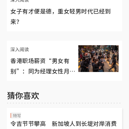
女子有才便是德，重女轻男时代已经到
来？
深入阅读
香港职场薪资“男女有
别”：同为经理女性月薪
却低了近万港元
猜你喜欢
特写
令吉节节攀高 新加坡人到长堤对岸消费