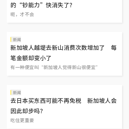
的“钞能力”快消失了？
呃，才不会
新闻
新加坡人越堤去新山消费次数增加了 每
笔金额却变小了
有一种便宜叫“新加坡人觉得新山很便宜”
新闻
去日本买东西可能不再免税 新加坡人会
因此却步吗？
吃住更重要