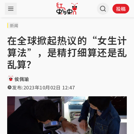
投稿
新闻
在全球掀起热议的“女生计
算法”，是精打细算还是乱
乱算？
侯佩瑜
发布:
2023年10月02日 12:47