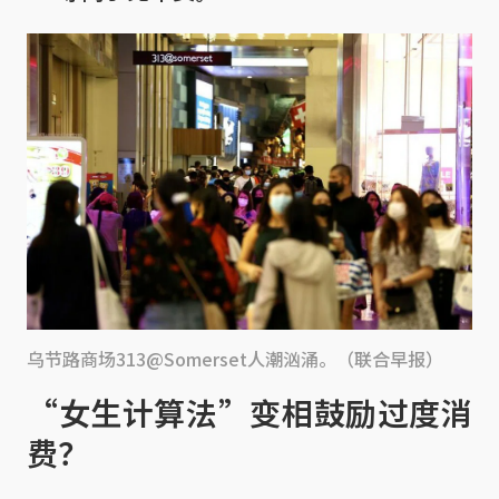
乌节路商场313@Somerset人潮汹涌。（联合早报）
“女生计算法”变相鼓励过度消
费？