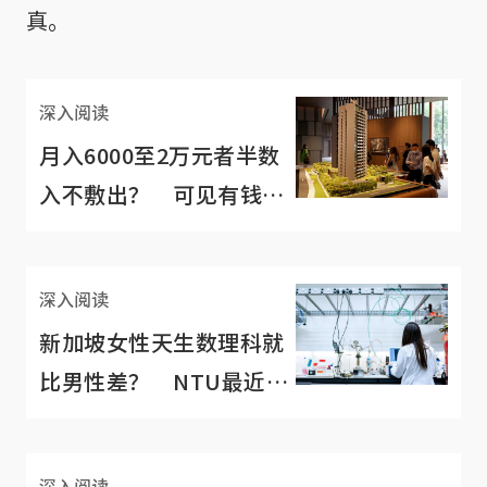
真。
深入阅读
月入6000至2万元者半数
入不敷出？ 可见有钱未
必懂理财
深入阅读
新加坡女性天生数理科就
比男性差？ NTU最近帮
女生“平反”
深入阅读