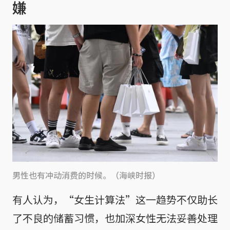
嫌
男性也有冲动消费的时候。（海峡时报）
有人认为，“女生计算法”这一趋势不仅助长
了不良的储蓄习惯，也加深女性无法妥善处理