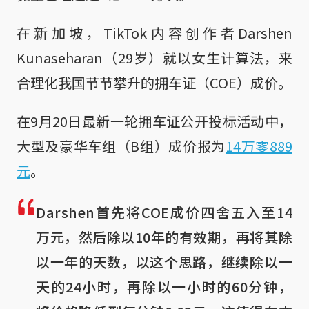
在新加坡，TikTok内容创作者Darshen
Kunaseharan（29岁）就以女生计算法，来
合理化我国节节攀升的拥车证（COE）成价。
在9月20日最新一轮拥车证公开投标活动中，
大型及豪华车组（B组）成价报为
14万零889
元
。
Darshen首先将COE成价四舍五入至14
万元，然后除以10年的有效期，再将其除
以一年的天数，以这个思路，继续除以一
天的24小时，再除以一小时的60分钟，