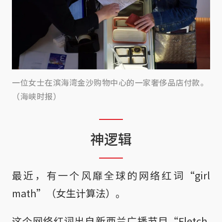
一位女士在滨海湾金沙购物中心的一家奢侈品店付款。
（海峡时报）
神逻辑
最近，有一个风靡全球的网络红词“girl
math”（女生计算法）。
这个网络红词出自新西兰广播节目“Fletch,