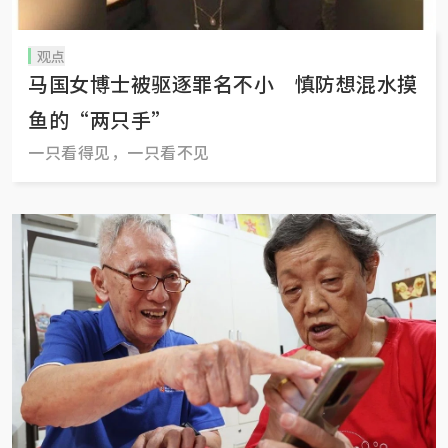
观点
马国女博士被驱逐罪名不小 慎防想混水摸
鱼的“两只手”
一只看得见，一只看不见