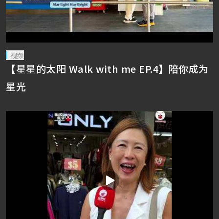
视频
【星星的太阳 Walk with me EP.4】陪你成为
星光