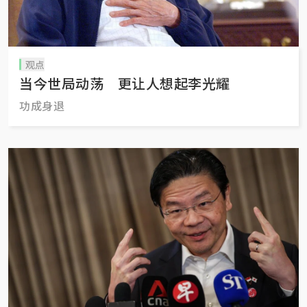
观点
当今世局动荡 更让人想起李光耀
功成身退