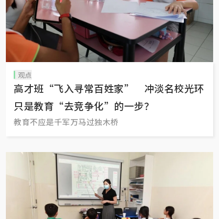
观点
高才班“飞入寻常百姓家” 冲淡名校光环
只是教育“去竞争化”的一步？
教育不应是千军万马过独木桥