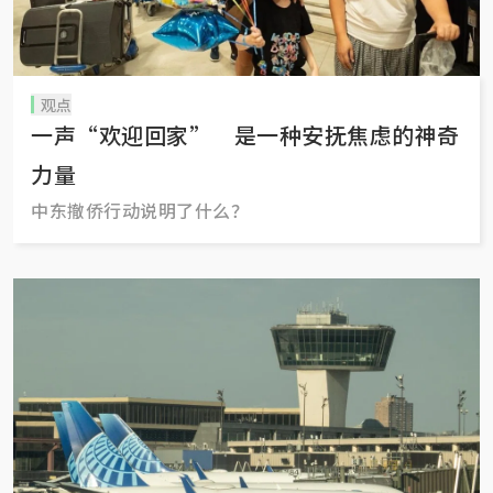
观点
一声“欢迎回家” 是一种安抚焦虑的神奇
力量
中东撤侨行动说明了什么？