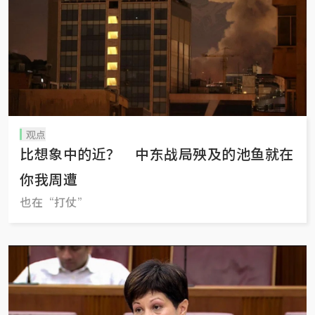
观点
比想象中的近？ 中东战局殃及的池鱼就在
你我周遭
也在“打仗”