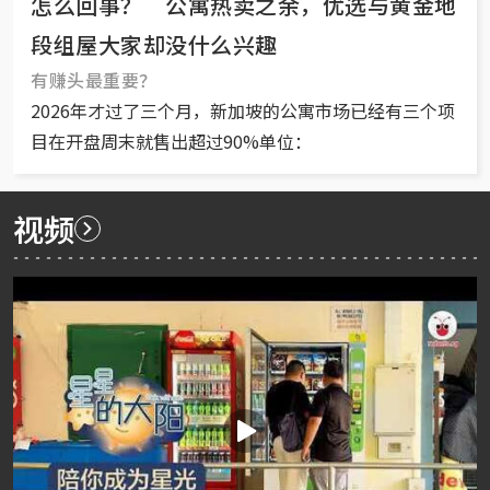
怎么回事？ 公寓热卖之余，优选与黄金地
段组屋大家却没什么兴趣
有赚头最重要？
2026年才过了三个月，新加坡的公寓市场已经有三个项
目在开盘周末就售出超过90%单位：
视频