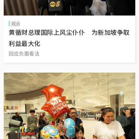
观点
黄循财总理国际上风尘仆仆 为新加坡争取
利益最大化
回应负面看法