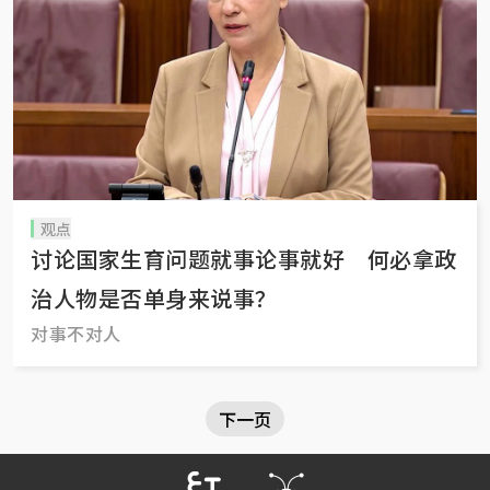
观点
讨论国家生育问题就事论事就好 何必拿政
治人物是否单身来说事？
对事不对人
下一页