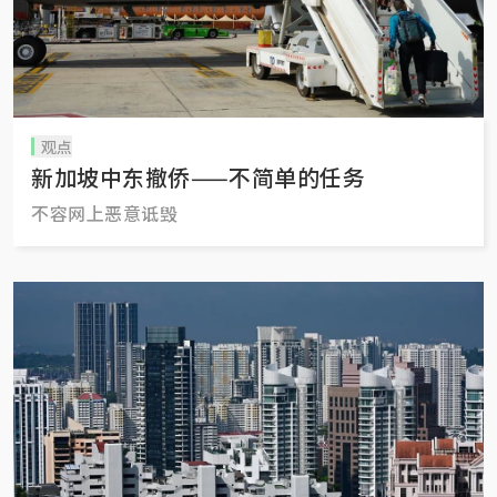
观点
新加坡中东撤侨——不简单的任务
不容网上恶意诋毁