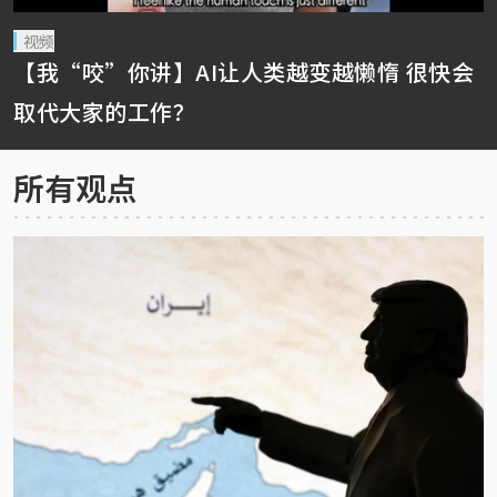
视频
【我“咬”你讲】AI让人类越变越懒惰 很快会
取代大家的工作？
所有观点