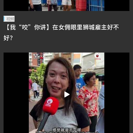
视频
【我“咬”你讲】在女佣眼里狮城雇主好不
好？