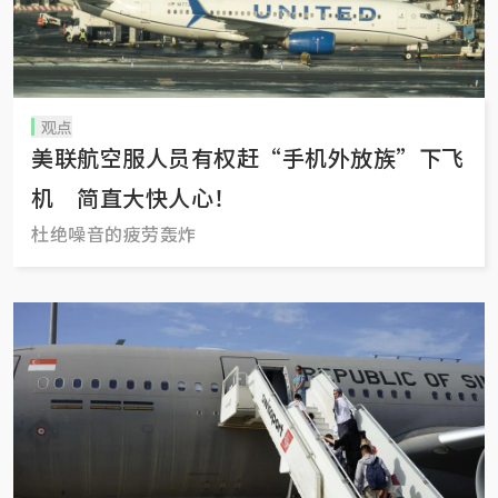
观点
美联航空服人员有权赶“手机外放族”下飞
机 简直大快人心！
杜绝噪音的疲劳轰炸