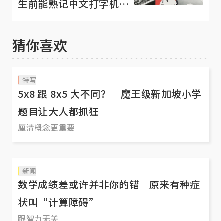
生前能熟记中文打字机的
5400个汉字代码
猜你喜欢
特写
5x8 跟 8x5 大不同？ 魔王级新加坡小学
题目让大人都抓狂
厘清概念更重要
新闻
数学成绩差或许并非你的错 原来有种症
状叫“计算障碍”
跟智力无关