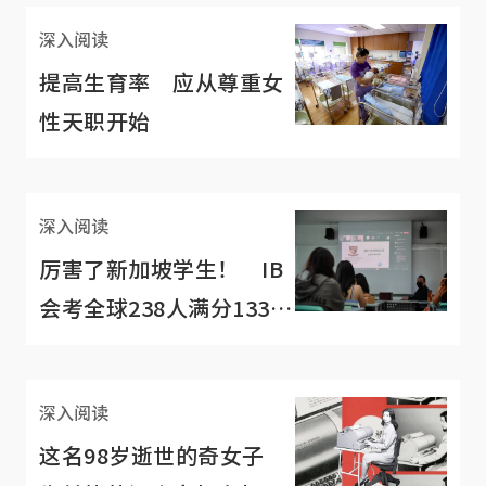
深入阅读
提高生育率 应从尊重女
性天职开始
深入阅读
厉害了新加坡学生！ IB
会考全球238人满分133人
来自狮城
深入阅读
这名98岁逝世的奇女子