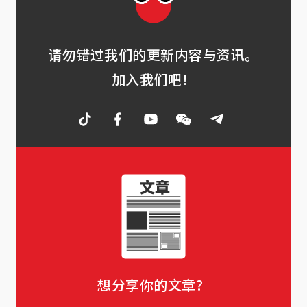
请勿错过我们的更新内容与资讯。
加入我们吧！
想分享你的文章？