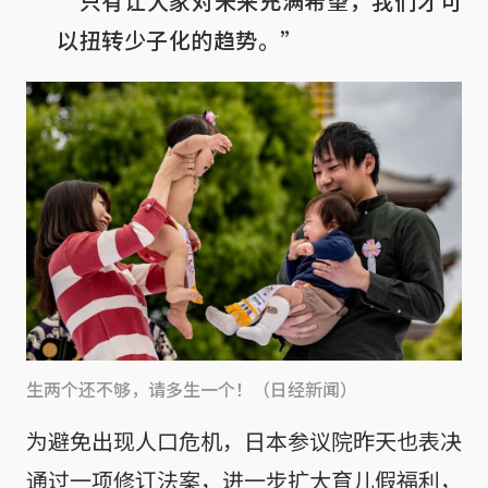
“只有让大家对未来充满希望，我们才可
以扭转少子化的趋势。”
生两个还不够，请多生一个！（日经新闻）
为避免出现人口危机，日本参议院昨天也表决
通过一项修订法案，进一步扩大育儿假福利，