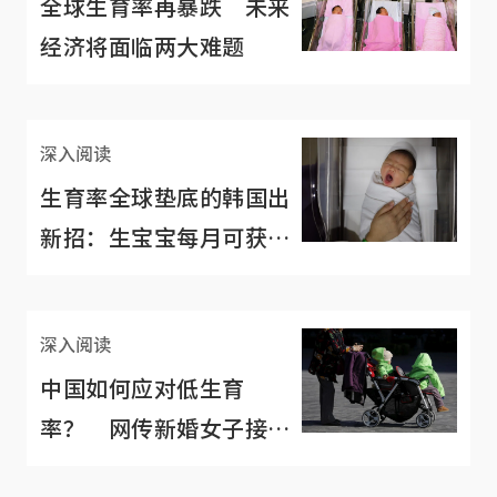
全球生育率再暴跌 未来
经济将面临两大难题
深入阅读
生育率全球垫底的韩国出
新招：生宝宝每月可获
1000多新元“养育费”
深入阅读
中国如何应对低生育
率？ 网传新婚女子接获
官方来电“催生”