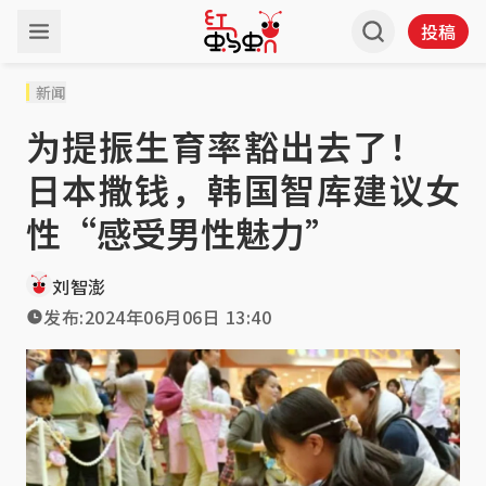
投稿
新闻
为提振生育率豁出去了！
日本撒钱，韩国智库建议女
性“感受男性魅力”
刘智澎
发布:
2024年06月06日 13:40