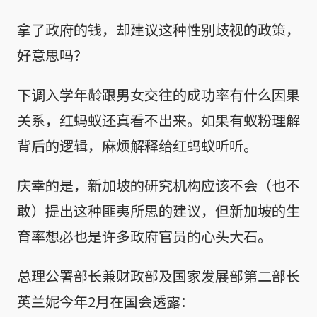
拿了政府的钱，却建议这种性别歧视的政策，
好意思吗？
下调入学年龄跟男女交往的成功率有什么因果
关系，红蚂蚁还真看不出来。如果有蚁粉理解
背后的逻辑，麻烦解释给红蚂蚁听听。
庆幸的是，新加坡的研究机构应该不会（也不
敢）提出这种匪夷所思的建议，但新加坡的生
育率想必也是许多政府官员的心头大石。
总理公署部长兼财政部及国家发展部第二部长
英兰妮今年2月在国会透露：