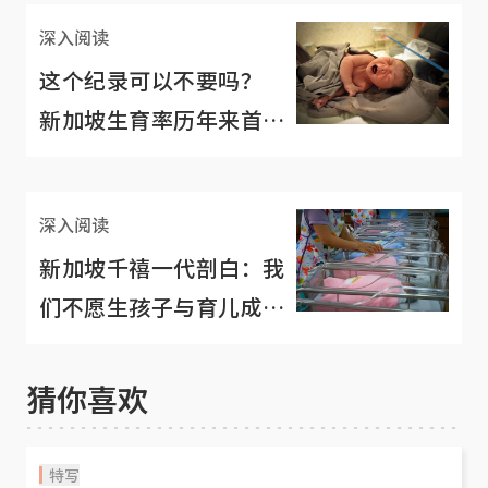
深入阅读
这个纪录可以不要吗？
新加坡生育率历年来首次
跌破1.0
深入阅读
新加坡千禧一代剖白：我
们不愿生孩子与育儿成本
高无关
猜你喜欢
特写