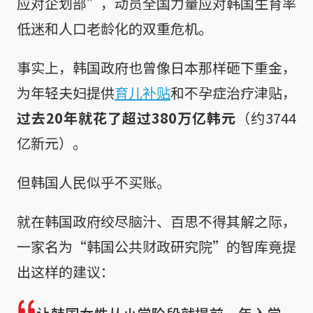
应对企划部”，动员全国力量应对韩国生育率
低迷和人口老龄化的双重危机。
事实上，韩国政府也曾像日本那样砸下重金，
为年轻夫妇提供
育儿补贴
和不孕症治疗津贴，
过去20年就花了超过380万亿韩元
（约3744
亿新元）。
但韩国人民似乎不买账。
就在韩国政府绞尽脑汁、百思不得其解之际，
一家名为“韩国公共财政研究院”的智库竟提
出这样的建议：