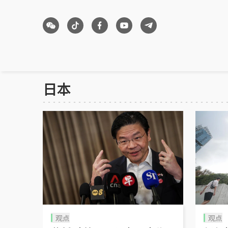
日本
观点
观点