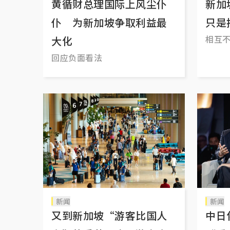
黄循财总理国际上风尘仆
新加
仆 为新加坡争取利益最
只是
相互
大化
回应负面看法
新闻
新闻
又到新加坡“游客比国人
中日