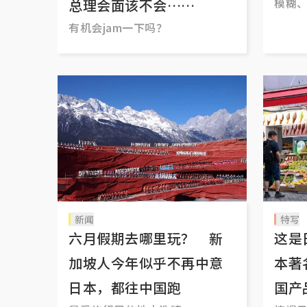
模糊
总理会面该不会……
有机会jam一下吗？
新闻
特写
六月假期去哪里玩？ 新
这是
加坡人今年似乎不再中意
本著
日本，都往中国跑
国产