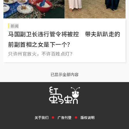
新闻
马国副卫长违行管令将被控 带夫趴趴走的
前副首相之女是下一个？
只许州官放火，不许百姓点灯？
已显示全部内容
关于我们
广告刊登
版权说明