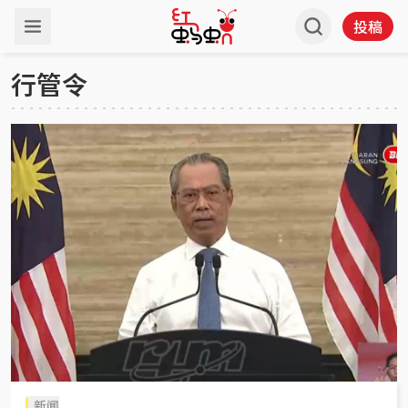
投稿
行管令
新闻