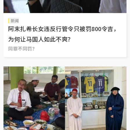
新闻
阿末扎希长女违反行管令只被罚800令吉，
为何让马国人如此不爽？
同罪不同罚？