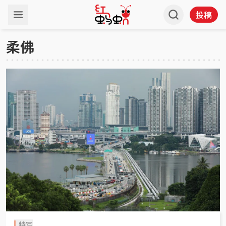
投稿
柔佛
特写