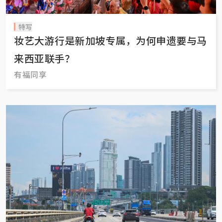
特写
妆艺大游行是新加坡专属，为何申遗要与马
来西亚联手？
有福同享