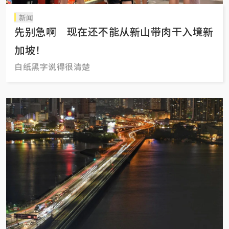
新闻
先别急啊 现在还不能从新山带肉干入境新
加坡！
白纸黑字说得很清楚