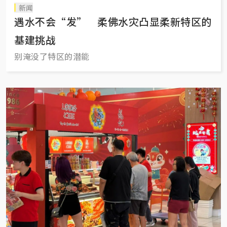
新闻
遇水不会“发” 柔佛水灾凸显柔新特区的
基建挑战
别淹没了特区的潜能