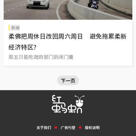
新闻
柔佛把周休日改回周六周日 避免拖累柔新
经济特区？
周五只能吃政府部门的闭门羹
下一页
关于我们
广告刊登
版权说明