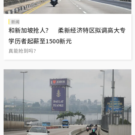
新闻
和新加坡抢人？ 柔新经济特区拟调高大专
学历者起薪至1500新元
真能抢到吗？