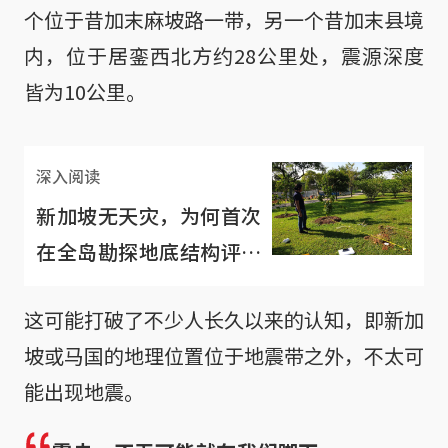
个位于昔加末麻坡路一带，另一个昔加末县境
内，位于居銮西北方约28公里处，震源深度
皆为10公里。
深入阅读
新加坡无天灾，为何首次
在全岛勘探地底结构评估
地震风险？
这可能打破了不少人长久以来的认知，即新加
坡或马国的地理位置位于地震带之外，不太可
能出现地震。