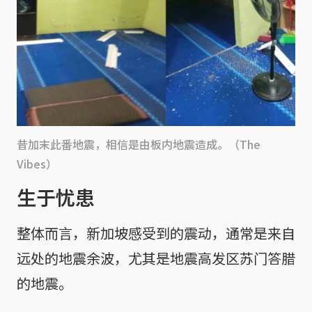
昔加末此番地震，相信是由板内地震造成。（The
Vibes）
生于忧患
整体而言，新加坡感受到的震动，通常是来自
远处的地震余波，尤其是地震高发区苏门答腊
的地震。