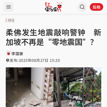
投稿
特写
柔佛发生地震敲响警钟 新
加坡不再是“零地震国”？
李国豪
发布:
2025年08月27日 15:20