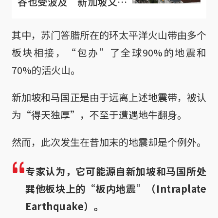
谷也受波及 新加坡又离
地震有多近？
其中，苏门答腊所在的环太平洋火山带由多个
板块相接，“包办”了全球90%的地震和
70%的活火山。
新加坡和马国正是由于远离上述地震带，被认
为“得天独厚”，不至于遭遇地牛翻身。
然而，此次发生在昔加末的地震却是个例外。
专家认为，它可能源自新加坡和马国所处
巽他板块上的“板内地震”（Intraplate
Earthquake）。