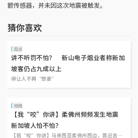
颤传感器，并未因这次地震被触发。
猜你喜欢
观点
讲不听罚不怕？ 新山电子烟业者称新加
坡客仍占九成以上
得让人不再“想要”
视频
【我“咬”你讲】柔佛州频频发生地震
新加坡人怕不怕？
【我“咬”你讲】马来西亚柔佛州西边，靠近峇株