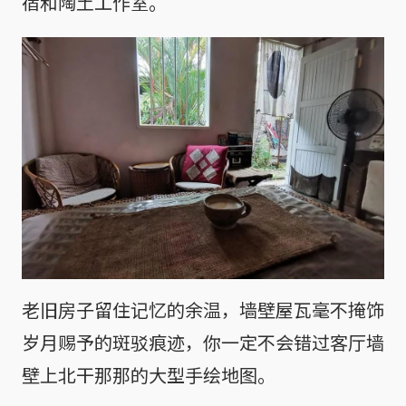
宿和陶土工作室。
老旧房子留住记忆的余温，墙壁屋瓦毫不掩饰
岁月赐予的斑驳痕迹，你一定不会错过客厅墙
壁上北干那那的大型手绘地图。