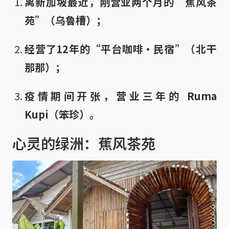
离新加坡最近，刚营业两个月的“蕉风茶
苑”（乌鲁槽）；
经营了12年的“平台咖啡·民宿”（北干
那那）；
疫情期间开张，营业三年的 Ruma
Kupi（笨珍）。
心灵的绿洲：蕉风茶苑