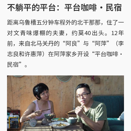
不躺平的平台：平台咖啡·民宿
距离乌鲁槽五分钟车程外的北干那那，住了一
对文青味爆棚的夫妻，约莫40出头。12年
前，来自北马关丹的“阿良”与“阿萍”（李
志良和许惠萍）在阿萍家乡开设“平台咖啡·
民宿”。