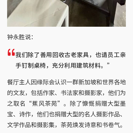
钟永胜说：
我们除了善用回收古老家具，也请员工亲
手钉制桌椅，充分利用建筑材料。”
餐厅主人因缘际会认识一群新加坡和世界各地
的文友，包括作家、书法家和摄影家，他们为
之取名“蕉风茶苑”。除了慷慨捐赠大型墨
宝、诗作，他们也捐赠大型的名人摄影作品、
文学作品和摄影集，茶苑焕发诗意和书卷气。