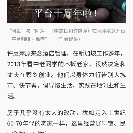
“阿良”与“阿萍”（李志良和许惠萍）在阿萍家乡开设
“平台咖啡·民宿”。（作者提供）
许惠萍原来念酒店管理，在新加坡工作多年，
2013年看中老同学的木板老家，毅然决定和
丈夫在家乡创业。他们以身体力行告别大城
市、快节奏，倡导慢生活，实践在地创业和生
活。
房子几乎没有太大的改动，犹如走入上世纪
60-70年代的老家一样，这里经营咖啡馆、民