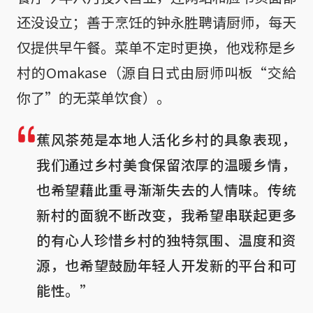
还没设立；善于烹饪的钟永胜聘请厨师，每天
仅提供早午餐。菜单不定时更换，他戏称是乡
村的Omakase（源自日式由厨师叫板“交給
你了”的无菜单饮食）。
蕉风茶苑是本地人活化乡村的具象表现，
我们通过乡村美食保留浓厚的温暖乡情，
也希望藉此重寻渐渐失去的人情味。传统
新村的面貌不断改变，我希望串联起更多
的有心人珍惜乡村的独特氛围、温度和资
源，也希望鼓励年轻人开发新的平台和可
能性。”