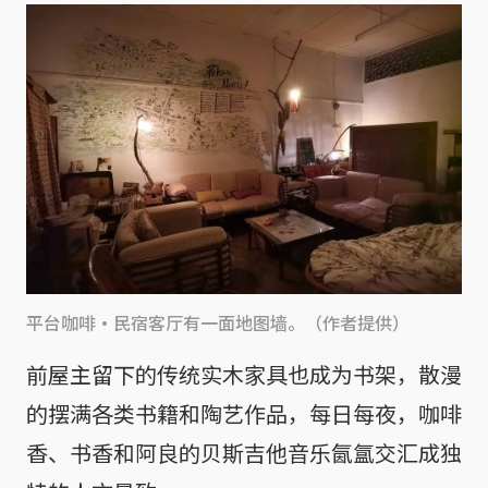
平台咖啡·民宿客厅有一面地图墙。（作者提供）
前屋主留下的传统实木家具也成为书架，散漫
的摆满各类书籍和陶艺作品，每日每夜，咖啡
香、书香和阿良的贝斯吉他音乐氤氲交汇成独