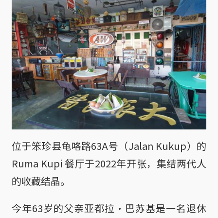
位于笨珍县龟咯路63A号（Jalan Kukup）的
Ruma Kupi 餐厅于2022年开张，集结两代人
的收藏结晶。
今年63岁的父亲亚都拉·巴苏基是一名退休