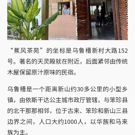
“蕉风茶苑”的坐标是乌鲁槽新村大路152
号。著名的天灵殿就在附近，后面紧邻由传统
木屋保留原汁原味的民宿。
乌鲁槽是一个距离新山约30多公里的小型乡
镇，由依斯干达公主城市政厅管辖，与笨珍县
的北干那那相邻，位于古来、笨珍和新山三县
边界之间，人口大约1000人，以华族和马来
族为主。