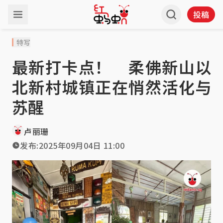
投稿
特写
最新打卡点！ 柔佛新山以
北新村城镇正在悄然活化与
苏醒
卢丽珊
发布:
2025年09月04日 11:00