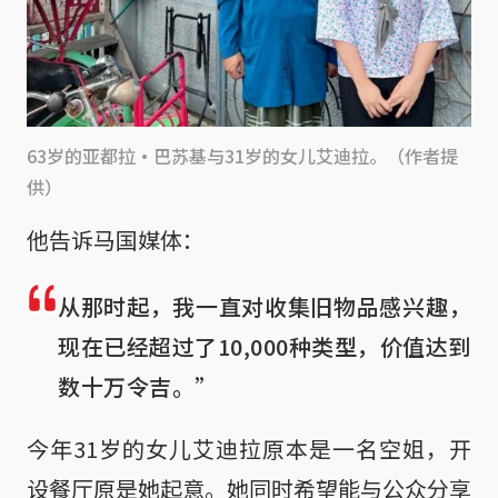
63岁的亚都拉·巴苏基与31岁的女儿艾迪拉。（作者提
供）
他告诉马国媒体：
从那时起，我一直对收集旧物品感兴趣，
现在已经超过了10,000种类型，价值达到
数十万令吉。”
今年31岁的女儿艾迪拉原本是一名空姐，开
设餐厅原是她起意。她同时希望能与公众分享