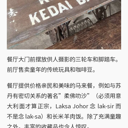
餐厅大门前摆放供人摄影的三轮车和脚踏车。
前厅售卖童年的传统玩具和咖啡豆。
餐厅提供价格亲民和美味的马来餐，例如与苏
丹有密切关系的著名”柔佛叻沙”（必须用意
大利面才算正宗，Laksa Johor 念 lak-sir 而
不是念 lak-sa）和长米羊肉饭。除了充满童趣
之外，丰富的收藏品也令人惊叹。