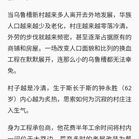
当乌鲁槽新村越来多人离开去外地发展，华族
人口越来越少及老化，村庄越来越零落冷清，
外劳的步伐就越来频密，甚至逐渐占据原有的
商铺和房屋。一场改变人口面貌和比列的换血
工程在默默展开，连那么小的乌鲁槽都无法幸
免。
村子越是冷清，生于斯长于斯的钟永胜（62
岁）内心越为炙热，思索如何为沉寂的村庄注
入生气。
身为工程承包商，他花费半年工余时间将村内
一间位于大路边，荒弃多时的老屋改装为餐