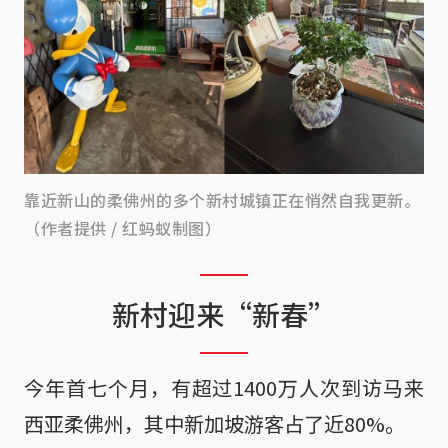
靠近新山的柔佛州的多个新村城镇正在悄然自我更新。
（作者提供 / 红蚂蚁制图）
新村迎来“新春”
今年首七个月，有超过1400万人次到访马来
西亚柔佛州，其中新加坡游客占了近80%。