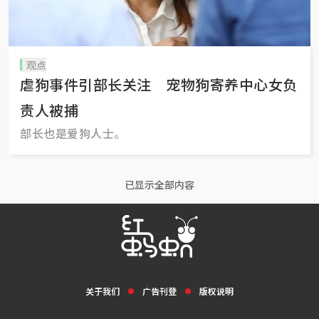
观点
虐狗事件引部长关注 宠物狗寄养中心女负
责人被捕
部长也是爱狗人士。
已显示全部内容
关于我们
广告刊登
版权说明