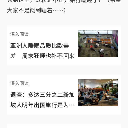
大家不是闷到睡着……）
深入阅读
亚洲人睡眠品质比欧美
差 周末狂睡也补不回来
深入阅读
调查：多达三分之二新加
坡人明年出国旅行是为了
补眠