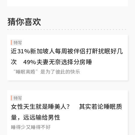
觉
猜你喜欢
特写
近31%新加坡人每周被伴侣打鼾扰眠好几
次 49%夫妻无奈选择分房睡
“睡眠离婚”是为了彼此的快乐
特写
女性天生就是睡美人？ 其实若论睡眠质
量，远远输给男性
睡得少又睡得不好