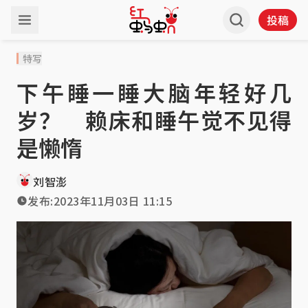
投稿
特写
下午睡一睡大脑年轻好几
岁？ 赖床和睡午觉不见得
是懒惰
刘智澎
发布:
2023年11月03日 11:15