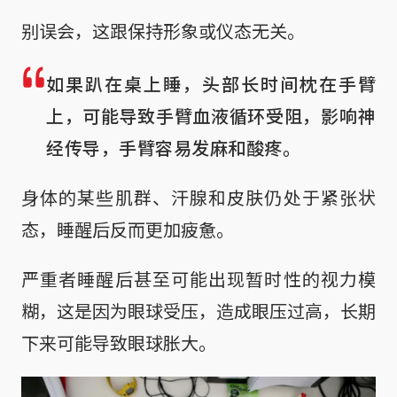
别误会，这跟保持形象或仪态无关。
如果趴在桌上睡，头部长时间枕在手臂
上，可能导致手臂血液循环受阻，影响神
经传导，手臂容易发麻和酸疼。
身体的某些肌群、汗腺和皮肤仍处于紧张状
态，睡醒后反而更加疲惫。
严重者睡醒后甚至可能出现暂时性的视力模
糊，这是因为眼球受压，造成眼压过高，长期
下来可能导致眼球胀大。