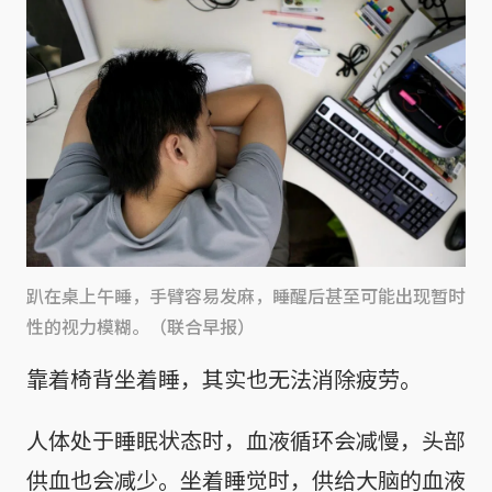
趴在桌上午睡，手臂容易发麻，睡醒后甚至可能出现暂时
性的视力模糊。（联合早报）
靠着椅背坐着睡，其实也无法消除疲劳。
人体处于睡眠状态时，血液循环会减慢，头部
供血也会减少。坐着睡觉时，供给大脑的血液