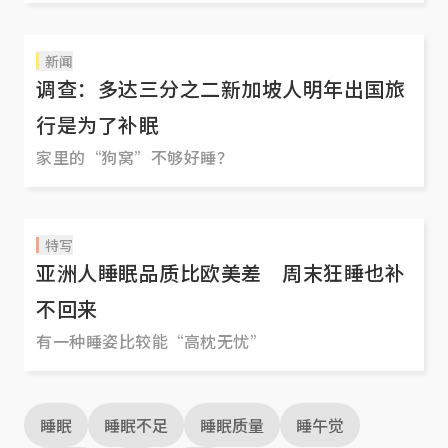
新闻
调查：多达三分之二新加坡人明年出国旅
行是为了补眠
家里的“狗窝”不够好睡？
特写
亚洲人睡眠品质比欧美差 周末狂睡也补
不回来
有一种睡姿比较能“高枕无忧”
睡眠
睡眠不足
睡眠质量
睡午觉