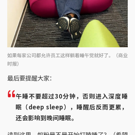
如果每家公司都允许员工这样躺着睡午觉就好了。（商业
时报）
最后要提醒大家：
午睡不要超过30分钟，否则进入深度睡
眠（deep sleep），睡醒后反而更累，
还会影响到晚间睡眠。
读到这里，蚁粉是不是开始打瞌睡了？（希望