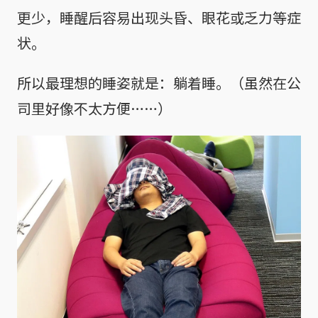
更少，睡醒后容易出现头昏、眼花或乏力等症
状。
所以最理想的睡姿就是：躺着睡。（虽然在公
司里好像不太方便……）