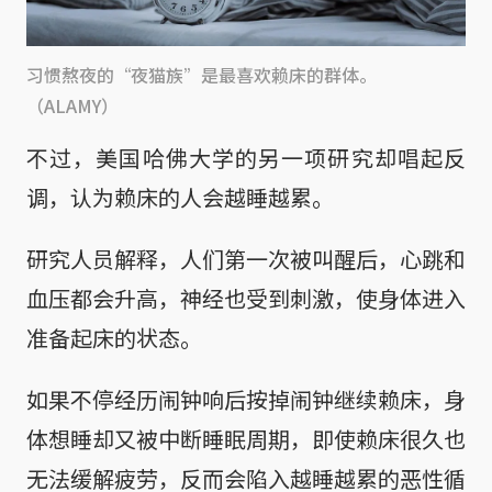
习惯熬夜的“夜猫族”是最喜欢赖床的群体。
（ALAMY）
不过，美国哈佛大学的另一项研究却唱起反
调，认为赖床的人会越睡越累。
研究人员解释，人们第一次被叫醒后，心跳和
血压都会升高，神经也受到刺激，使身体进入
准备起床的状态。
如果不停经历闹钟响后按掉闹钟继续赖床，身
体想睡却又被中断睡眠周期，即使赖床很久也
无法缓解疲劳，反而会陷入越睡越累的恶性循