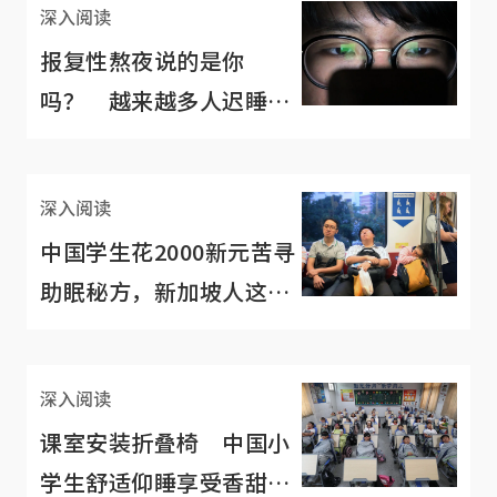
深入阅读
报复性熬夜说的是你
吗？ 越来越多人迟睡几
小时追剧网购打电玩
深入阅读
中国学生花2000新元苦寻
助眠秘方，新加坡人这方
面开销也不小
深入阅读
课室安装折叠椅 中国小
学生舒适仰睡享受香甜午