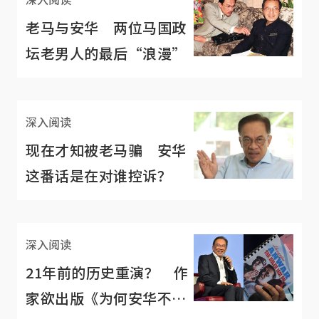
老马与安华 两位马国政
坛老男人的最后“浪漫”
深入阅读
现在才知被老马骗 安华
这番话是在对谁控诉？
深入阅读
21年前的历史重演？ 作
家欲出版《为何安华不能