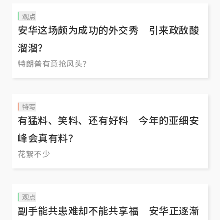
观点
安华这场颇为成功的外交秀 引来政敌酸
溜溜？
特朗普有意抢风头？
特写
有猛料、笑料、还有好料 今年的亚细安
峰会真有料？
花絮不少
观点
副手能共患难却不能共享福 安华正逐渐