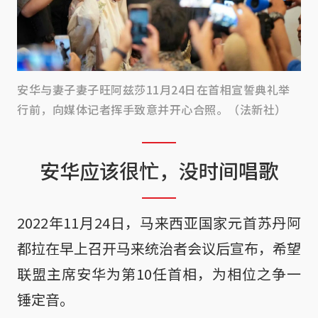
安华与妻子妻子旺阿兹莎11月24日在首相宣誓典礼举
行前，向媒体记者挥手致意并开心合照。（法新社）
安华应该很忙，没时间唱歌
2022年11月24日，马来西亚国家元首苏丹阿
都拉在早上召开马来统治者会议后宣布，希望
联盟主席安华为第10任首相，为相位之争一
锤定音。