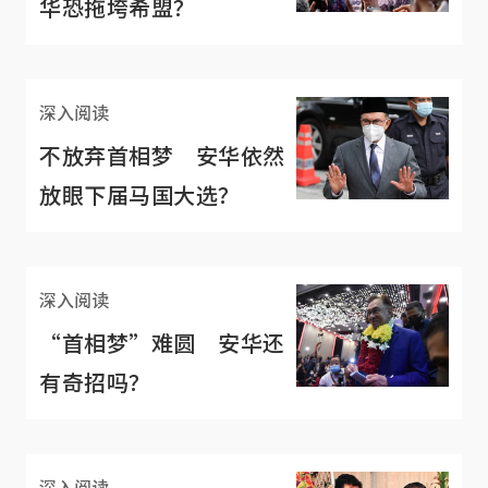
华恐拖垮希盟？
深入阅读
不放弃首相梦 安华依然
放眼下届马国大选？
深入阅读
“首相梦”难圆 安华还
有奇招吗？
深入阅读