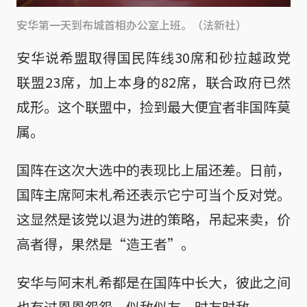
安华第一天到布城首相办公室上班。（法新社）
安华说希盟取得国民阵线30席和砂拉越政党
联盟23席，加上本身的82席，联合政府已然
成形。这个联盟中，捡到最大便宜者非国阵莫
属。
国阵在这次大选中的表现比上届还差。日前，
国阵主席阿末札希还表示它宁可当个反对党。
这显然是该党以退为进的策略，吊起来卖，价
高者得，果然是“造王者”。
安华与阿末札希都是在国阵中长大，彼此之间
也有过恩恩怨怨，似敌似友，时友时敌。