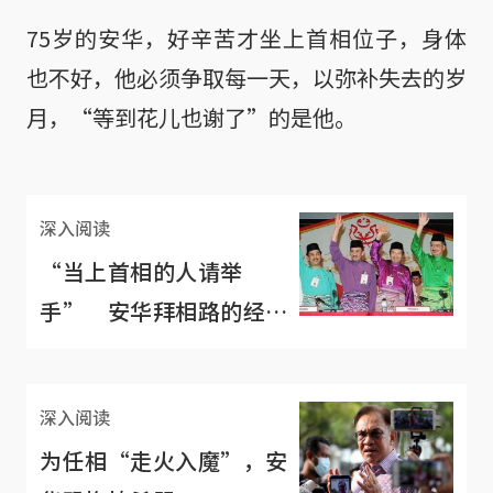
75岁的安华，好辛苦才坐上首相位子，身体
也不好，他必须争取每一天，以弥补失去的岁
月，“等到花儿也谢了”的是他。
深入阅读
“当上首相的人请举
手” 安华拜相路的经典
照片满满回忆杀
深入阅读
为任相“走火入魔”，安