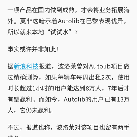
一项产品在国内做到成熟，才会将业务拓展海
外。莫非这暗示着Autolib在巴黎表现优异，
所以就来本地“试试水”？
事实或许并非如此！
据
新浪科技
报道，波洛莱曾对Autolib项目做
过精确测算，如果每辆车每周出租2次，使用
时长超过1小时的用户能达到8万人，7年后才
有望赢利。而如今，Autolib的用户已有13万
人，它仍未赢利。
不过，报道也称，波洛莱对该项目也留有两手