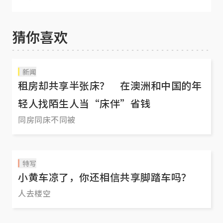
到？
猜你喜欢
新闻
租房却共享半张床？ 在澳洲和中国的年
轻人找陌生人当“床伴”省钱
同房同床不同被
特写
小黄车凉了，你还相信共享脚踏车吗？
人去楼空