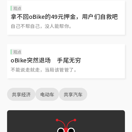
观点
拿不回oBike的49元押金，用户们自救吧
自己不帮自己，没人能帮你。
观点
oBike突然退场 手尾无穷
不能说走就走，当局该管管了。
共享经济
电动车
共享汽车