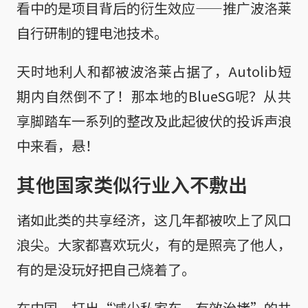
看中的是项目背后的衍生效应——推广波洛莱
自行研制的锂电池技术。
天时地利人和都被波洛莱占据了，Autolib短
期内自然倒不了！那本地的BlueSG呢？从共
享脚踏车一系列的整改及此起彼伏的投诉声浪
中来看，悬！
其他国家类似行业入不敷出
诸如此类的共享经济，这几年都被吹上了风口
浪尖。大家都喜欢玩火，有的是照亮了他人，
有的是没玩好把自己烧着了。
在中国，打出“减少私家车，有效治堵”的共