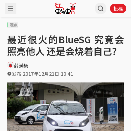
投稿
观点
最近很火的BlueSG 究竟会
照亮他人 还是会烧着自己？
薛渤杨
发布:
2017年12月21日 10:41