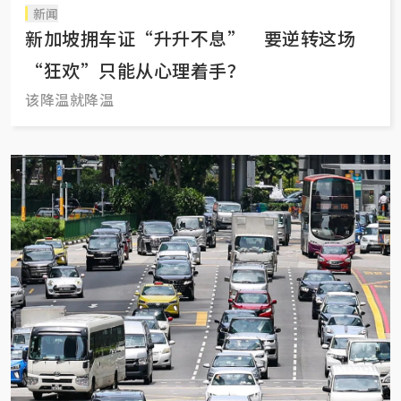
新闻
新加坡拥车证“升升不息” 要逆转这场
“狂欢”只能从心理着手？
该降温就降温