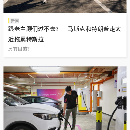
新闻
跟老主顾们过不去？ 马斯克和特朗普走太
近拖累特斯拉
另有目的？