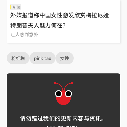
新闻
外媒报道称中国女性愈发欣赏梅拉尼娅
特朗普夫人魅力何在？
让人感到意外
粉红税
pink tax
女性
请勿错过我们的更新内容与资讯。