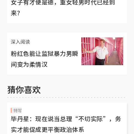
女子有才便是德，重女轻男时代已经到
来？
深入阅读
粉红色能让监狱暴力男瞬
间变为柔情汉
猜你喜欢
特写
毕丹星：现在说当总理“不切实际”，务
实才能促成更平衡政治体系