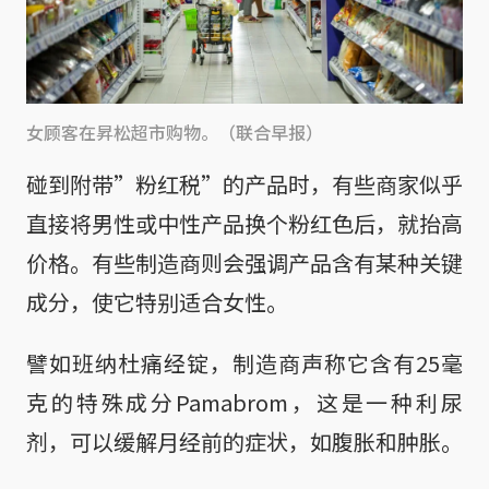
女顾客在昇松超市购物。（联合早报）
碰到附带”粉红税”的产品时，有些商家似乎
直接将男性或中性产品换个粉红色后，就抬高
价格。有些制造商则会强调产品含有某种关键
成分，使它特别适合女性。
譬如班纳杜痛经锭，制造商声称它含有25毫
克的特殊成分Pamabrom，这是一种利尿
剂，可以缓解月经前的症状，如腹胀和肿胀。