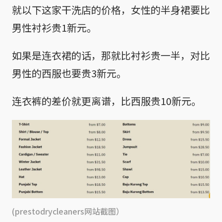
就以下这家干洗店的价格，女性的半身裙要比
男性衬衫贵1新元。
如果是连衣裙的话，那就比衬衫贵一半，对比
男性的西服也要贵3新元。
连衣裤的差价就更离谱，比西服贵10新元。
(prestodrycleaners网站截图）