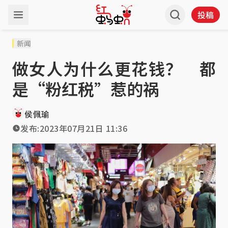
投稿
新闻
做女人为什么更花钱？ 都
是“粉红税”惹的祸
侯佩瑜
发布:
2023年07月21日 11:36