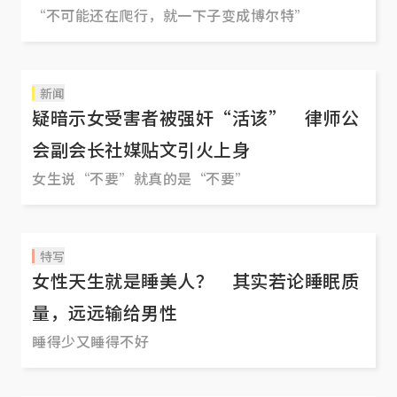
“不可能还在爬行，就一下子变成博尔特”
新闻
疑暗示女受害者被强奸“活该” 律师公
会副会长社媒贴文引火上身
女生说“不要”就真的是“不要”
特写
女性天生就是睡美人？ 其实若论睡眠质
量，远远输给男性
睡得少又睡得不好