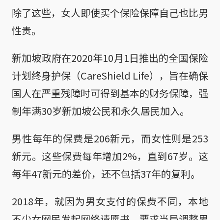
除了这些，女人即使买个保险保障自己也比男
性贵。
新加坡政府在2020年10月1日推出的全国保险
计划终身护保（CareShield Life），旨在确保
国人在严重残障时可得到基本的财务保障，强
制年满30岁新加坡公民和永久居民加入。
男性每年的保费是206新元，而女性则是253
新元。这些保费每年增加2%，直到67岁。这
每年47新元的差价，还不包括37年的复利。
2018年，就因为男女支付的保费不同，本地
不少女网民发起网络请愿书，要求当局调整男