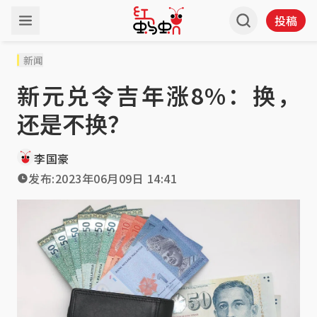
投稿
新闻
新元兑令吉年涨8%：换，
还是不换？
李国豪
发布:
2023年06月09日 14:41