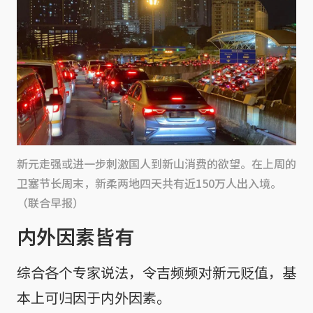
新元走强或进一步刺激国人到新山消费的欲望。在上周的
卫塞节长周末，新柔两地四天共有近150万人出入境。
（联合早报）
内外因素皆有
综合各个专家说法，令吉频频对新元贬值，基
本上可归因于内外因素。