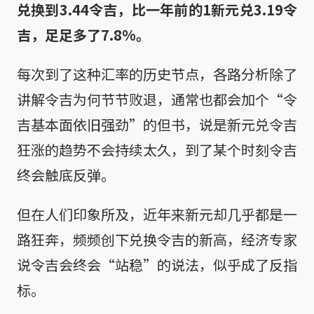
兑换到3.44令吉，比一年前的1新元兑3.19令
吉，足足多了7.8%。
每次到了这种汇率的历史节点，各路分析除了
讲解令吉为何节节败退，通常也都会加个“令
吉基本面依旧强劲”的但书，说是新元兑令吉
狂涨的趋势不会持续太久，到了某个时刻令吉
终会触底反弹。
但在人们印象所及，近年来新元却几乎都是一
路狂奔，频频创下兑换令吉的新高，经济专家
说令吉会终会“站稳”的说法，似乎成了反指
标。