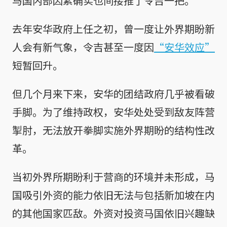
马国内部因素确实也间接推了令吉一把。
去年安华政府上任之初，曾一度让外界期盼新
人会有新气象，令吉甚至一度因
“安华效应”
短暂回升。
但几个月来下来，安华的团结政府几乎被看破
手脚。为了维持政权，安华处处受到敌友阵营
掣肘，无法放开拳脚实施外界期盼的结构性改
革。
当初外界所期盼利于营商的环境并未形成，马
国吸引外资的能力依旧无法与包括新加坡在内
的其他国家匹敌。外资对投资马国依旧兴趣缺