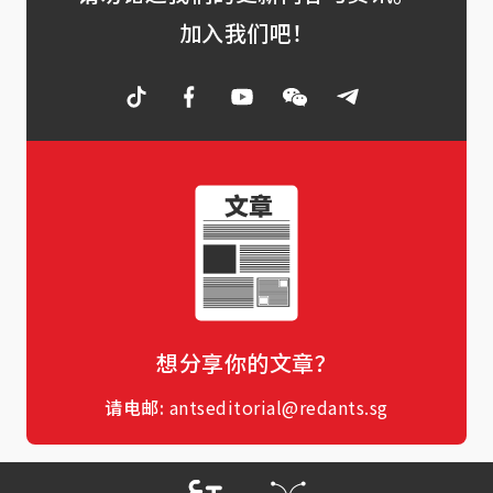
加入我们吧！
想分享你的文章？
请电邮:
antseditorial@redants.sg