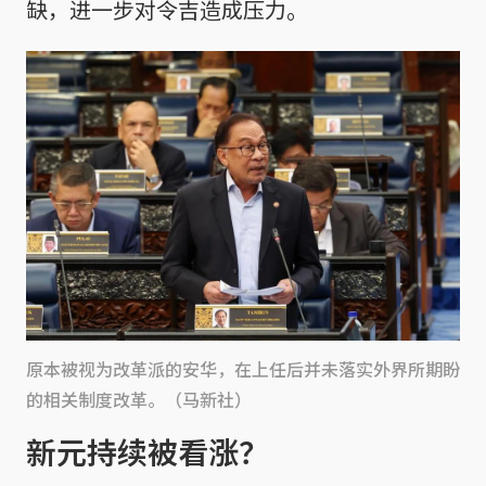
缺，进一步对令吉造成压力。
原本被视为改革派的安华，在上任后并未落实外界所期盼
的相关制度改革。（马新社）
新元持续被看涨？