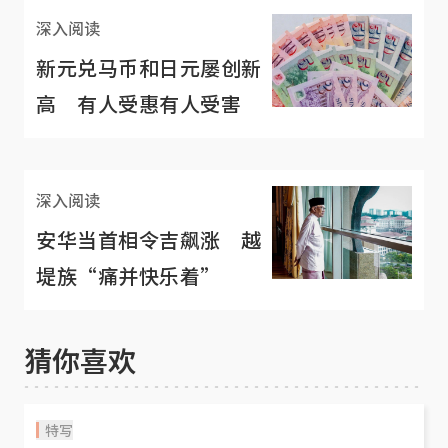
深入阅读
新元兑马币和日元屡创新
高 有人受惠有人受害
深入阅读
安华当首相令吉飙涨 越
堤族“痛并快乐着”
猜你喜欢
特写