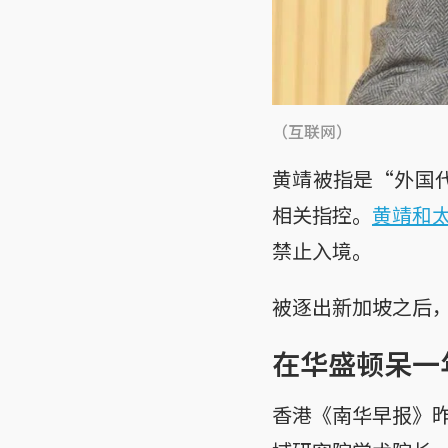
（互联网）
黄靖被指是“外国代
相关指控。
黄靖和
禁止入境。
被逐出新加坡之后
在华盛顿呆一
香港《南华早报》