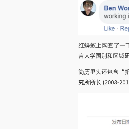
红蚂蚁上网查了一
言大学国别和区域
简历里头还包含“
究所所长 (2008-2