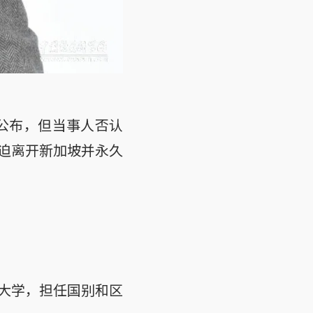
式公布，但当事人否认
迫离开新加坡并永久
大学，担任国别和区