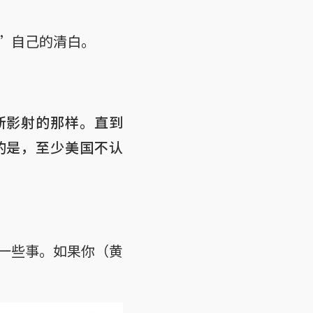
”自己的清白。
所影射的那样。直到
的是，至少美国不认
一些事。如果你（黄