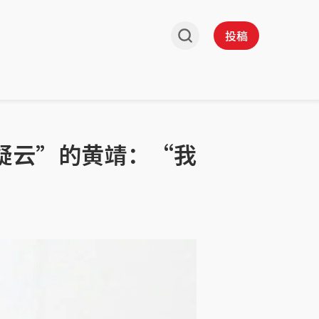
投稿
疑云”的黄靖：“我