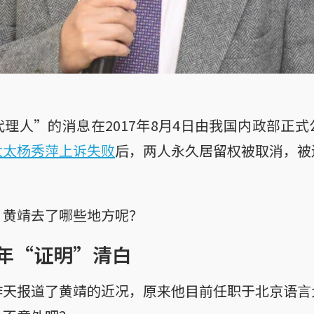
理人”的消息在2017年8月4日由我国内政部正
太太杨秀萍上诉失败
后，两人永久居留权被取消，被
，黄靖去了哪些地方呢？
年“证明”清白
昨天报道了黄靖的近况，原来他目前任职于北京语言