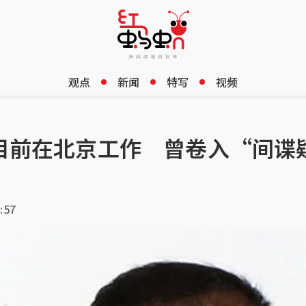
观点
新闻
特写
视频
目前在北京工作 曾卷入“间谍
:57