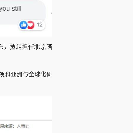
布，黄靖担任北京语
授和亚洲与全球化研