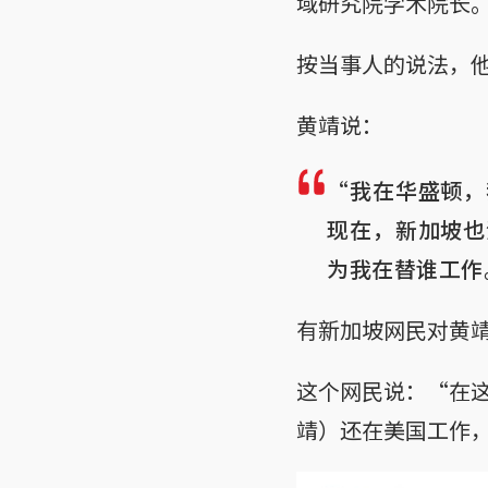
域研究院学术院长
按当事人的说法，
黄靖说：
“我在华盛顿，
现在，新加坡也
为我在替谁工作
有新加坡网民对黄
这个网民说：“在
靖）还在美国工作