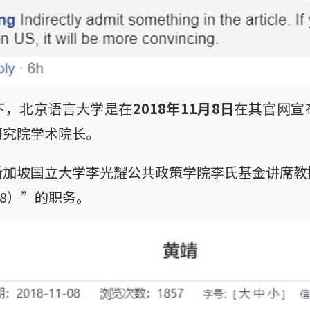
下，北京语言大学是在
2018年11月8日
在其官网宣
研究院学术院长。
新加坡国立大学李光耀公共政策学院李氏基金讲席教
018）”的职务。