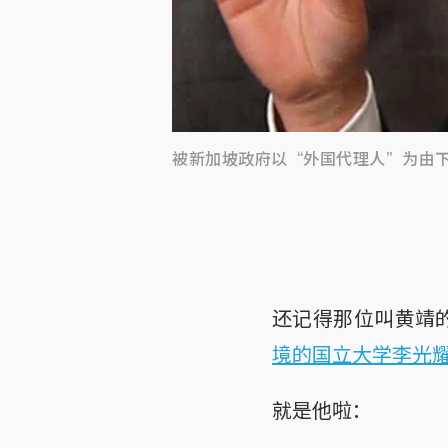
被新加坡政府以“外国代理人”为由
还记得那位叫黄靖
境的国立大学李光
就是他啦：