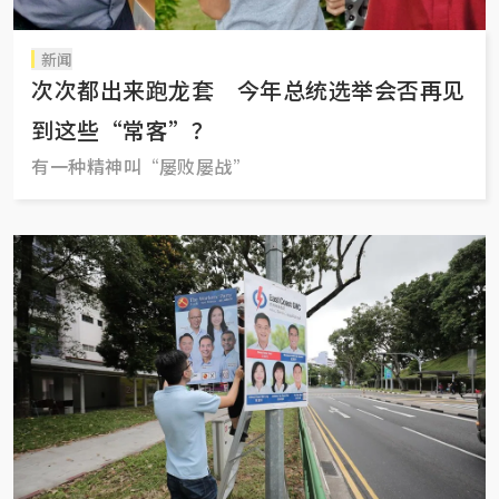
新闻
次次都出来跑龙套 今年总统选举会否再见
到这些“常客”？
有一种精神叫“屡败屡战”