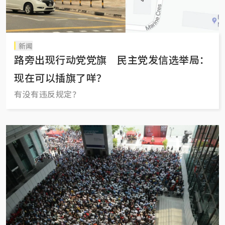
新闻
路旁出现行动党党旗 民主党发信选举局：
现在可以插旗了咩？
有没有违反规定？