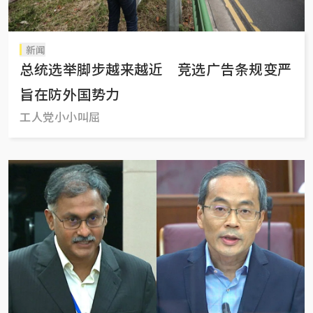
新闻
总统选举脚步越来越近 竞选广告条规变严
旨在防外国势力
工人党小小叫屈