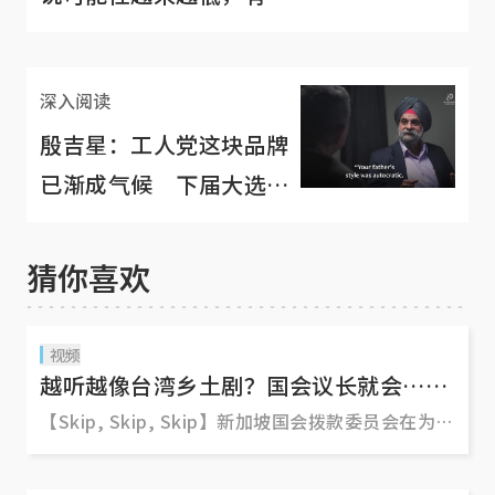
动作越来越多
深入阅读
殷吉星：工人党这块品牌
已渐成气候 下届大选恐
会是场硬战
猜你喜欢
视频
越听越像台湾乡土剧？国会议长就会……
【Skip, Skip, Skip】新加坡国会拨款委员会在为各
部门的开支预算进行辩论时，会严格为每个部门的
辩论时间设定“死限”（guillotine time）。 国会