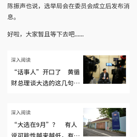
陈振声也说，选举局会在委员会成立后发布消
息。
好啦，大家暂且等下去吧......
深入阅读
“话事人”开口了 黄循
财总理谈大选的这几句话
透露哪些信息？
深入阅读
“大选在9月”？ 有人
说可能性越来越低，有人