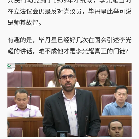
在立法议会仍是反对党议员，毕丹星此举可说
是师其故智。
有趣的是，毕丹星已经好几次在国会引述李光
耀的讲话，难不成他才是李光耀真正的门徒？