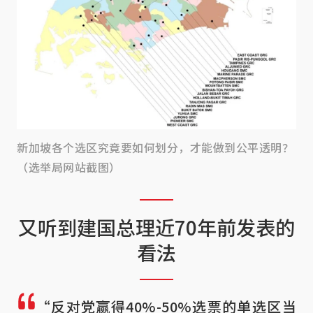
新加坡各个选区究竟要如何划分，才能做到公平透明？
（选举局网站截图）
又听到建国总理近70年前发表的
看法
“反对党赢得40%-50%选票的单选区当