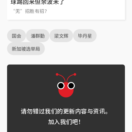
球踢回来但余波未了
“无”招胜有招？
国会
潘群勤
梁文辉
毕丹星
新加坡选举局
请勿错过我们的更新内容与资讯。
加入我们吧！