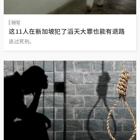
特写
这11人在新加坡犯了滔天大罪也能有退路
逃过死刑。