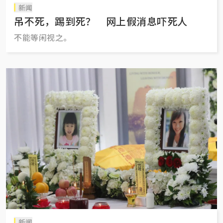
新闻
吊不死，踢到死？ 网上假消息吓死人
不能等闲视之。
新闻