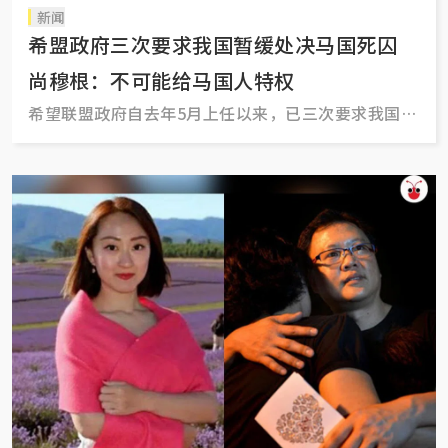
新闻
希盟政府三次要求我国暂缓处决马国死囚
尚穆根：不可能给马国人特权
希望联盟政府自去年5月上任以来，已三次要求我国暂
缓处决马国死囚，其中两人是毒贩。