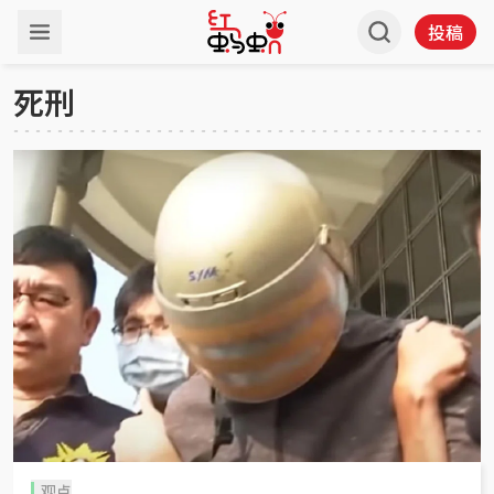
投稿
死刑
观点