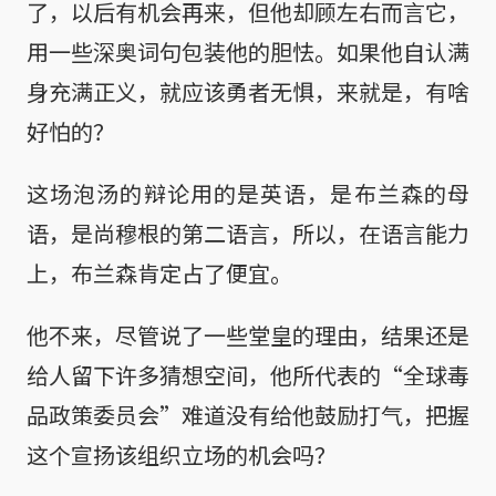
了，以后有机会再来，但他却顾左右而言它，
用一些深奥词句包装他的胆怯。如果他自认满
身充满正义，就应该勇者无惧，来就是，有啥
好怕的？
这场泡汤的辩论用的是英语，是布兰森的母
语，是尚穆根的第二语言，所以，在语言能力
上，布兰森肯定占了便宜。
他不来，尽管说了一些堂皇的理由，结果还是
给人留下许多猜想空间，他所代表的“全球毒
品政策委员会”难道没有给他鼓励打气，把握
这个宣扬该组织立场的机会吗？