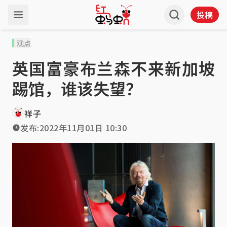
投稿
观点
英国富豪布兰森不来新加坡
踢馆，谁该失望？
祥子
发布:
2022年11月01日 10:30