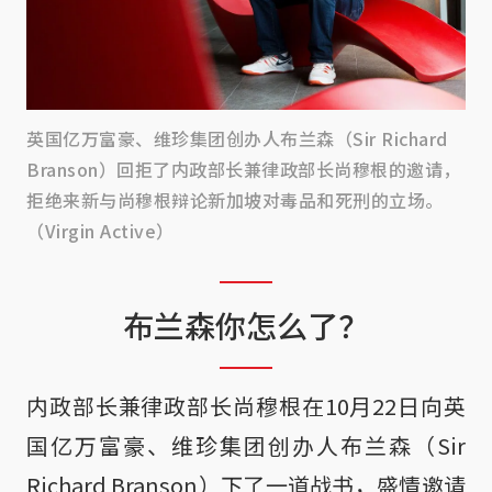
英国亿万富豪、维珍集团创办人布兰森（Sir Richard
Branson）回拒了内政部长兼律政部长尚穆根的邀请，
拒绝来新与尚穆根辩论新加坡对毒品和死刑的立场。
（Virgin Active）
布兰森你怎么了？
内政部长兼律政部长尚穆根在10月22日向英
国亿万富豪、维珍集团创办人布兰森（Sir
Richard Branson）下了一道战书，盛情邀请