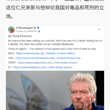
这位仁兄来新与他辩论我国对毒品和死刑的立
场。