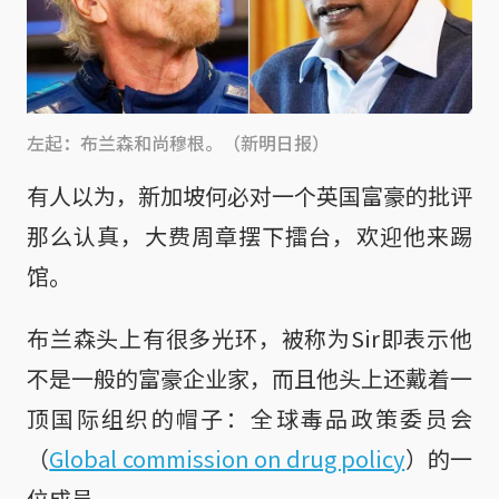
左起：布兰森和尚穆根。（新明日报）
有人以为，新加坡何必对一个英国富豪的批评
那么认真，大费周章摆下擂台，欢迎他来踢
馆。
布兰森头上有很多光环，被称为Sir即表示他
不是一般的富豪企业家，而且他头上还戴着一
顶国际组织的帽子：全球毒品政策委员会
（
Global commission on drug policy
）的一
位成员。