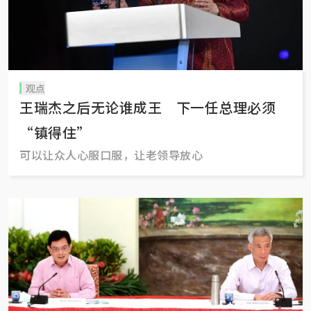
观点
王瑞杰之后无论谁成王 下一任总理必须
“镇得住”
可以让众人心服口服，让老领导放心