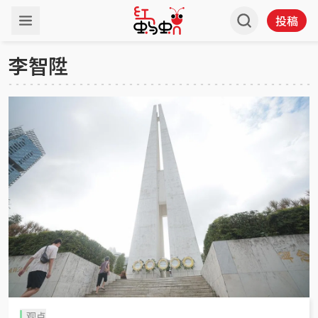
投稿
李智陞
观点