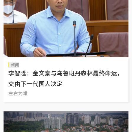
新闻
李智陞：金文泰与乌鲁班丹森林最终命运，
交由下一代国人决定
左右为难