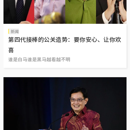
新闻
第四代接棒的公关造势：要你安心、让你欢
喜
谁是白马谁是黑马越看越不明