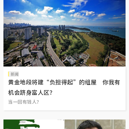
新闻
黄金地段​将建“负担得起”的组屋​​​ 你我有
机会跻身富人区？
当一回有钱人？