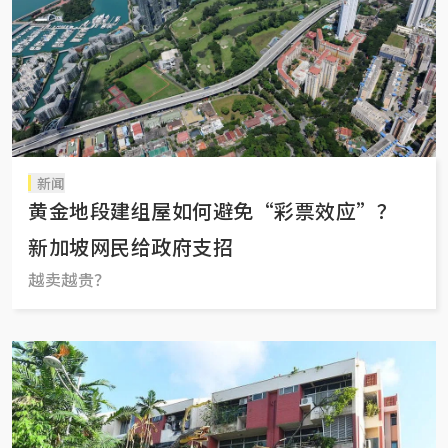
新闻
黄金地段建组屋如何避免“彩票效应”？
新加坡网民给政府支招
越卖越贵？