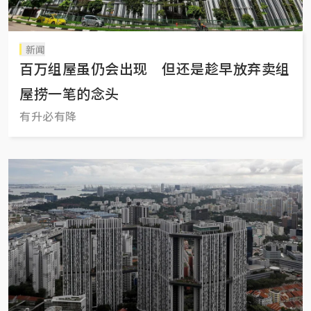
新闻
百万组屋虽仍会出现 但还是趁早放弃卖组
屋捞一笔的念头
有升必有降