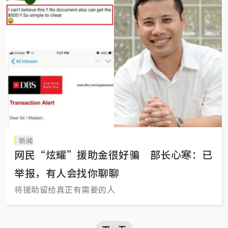
新闻
网民“炫耀”援助金很好骗 部长心寒：已
举报，有人会找你聊聊
将援助留给真正有需要的人