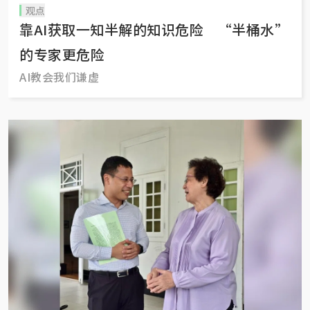
观点
靠AI获取一知半解的知识危险 “半桶水”
的专家更危险
AI教会我们谦虚