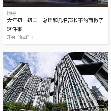
特写
大年初一初二 总理和几名部长不约而做了
这件事
开始“备战”？