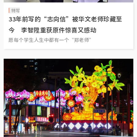
特写
33年前写的“志向信”被华文老师珍藏至
今 李智陞重获原件惊喜又感动
愿每个学生人生中都有一个“郑老师”