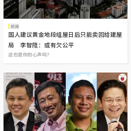
新闻
国人建议黄金地段组屋日后只能卖回给建屋
局 李智陞：或有欠公平
这也是你的心声吗？