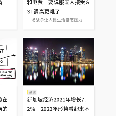
循
和电费 要说服国人接受G
ST调高更难了
一场战争让人民生活倍感压力
新闻
势在
新加坡经济2021年增长7.
亲的
2％ 2022年形势看起来不