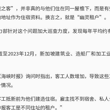
速之客”，并非真的与他们住在同一屋檐下，而是有
的地址作为住宿资料。换言之，就是“幽灵租户”。
人力部针对这个问题加大巡查力度，发现每年平均约有
至2023年12月，新加坡建筑业、造船厂和加工业共
。
《海峡时报》询问时指出，客工人数增加，导致这些
个情况。
客工抵新前为他们建造住宿。雇主找不到宿舍、私人
申报客工是不同住址的租户。”