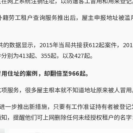
主在网上系统注销住址，以防遭客工冒用和用来登记
外籍劳工租户查询服务推出后，屋主申报地址被滥
供的数据显示，2015年当局共接获612起案件，201
别为413起、355起，以及427起。
冒用住址的案例，却翻倍至966起。
这项服务，很多屋主根本就不知道地址原来被人冒用
部进一步推出新措施，只要有工作准证持有者被登记
通知，提醒他们可上网删除任何未经授权租户的名字