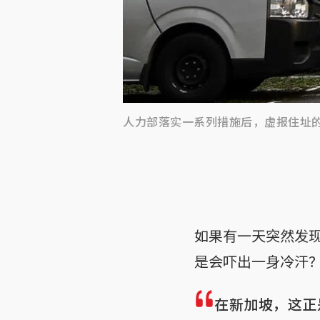
人力部落实一系列措施后，虚报住址的案
如果有一天突然发
是会吓出一身冷汗
在新加坡，这正