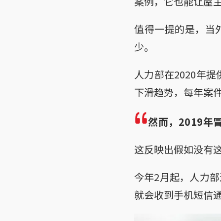
案例，它也能让屋
值得一提的是，当
少。
人力部在2020年提
下滑趋势，每年案件分
然而，2019年
这反映出假如没有
今年2月起，人力
就会收到手机短信