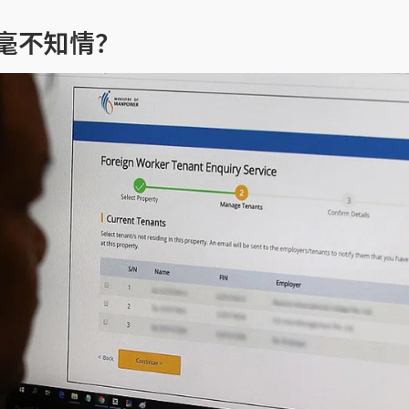
毫不知情？