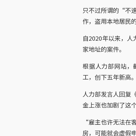
只不过所谓的“不
作，盗用本地居民
自2020年以来，
家地址的案件。
根据人力部网站，截
工，创下五年新高
人力部发言人回复
金上涨也加剧了这
“雇主也许无法在
房，可能就会虚假