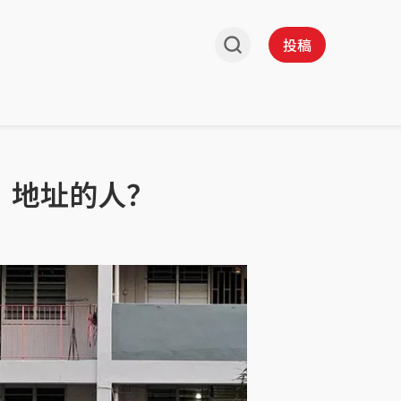
投稿
”地址的人？