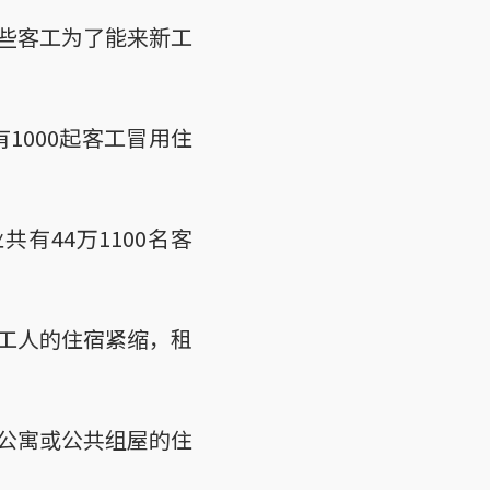
些客工为了能来新工
1000起客工冒用住
有44万1100名客
工人的住宿紧缩，租
公寓或公共组屋的住