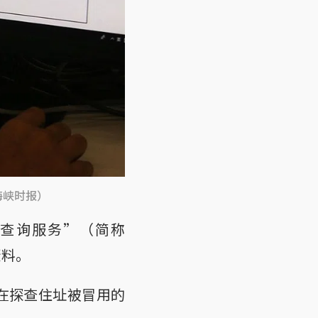
海峡时报）
户查询服务”（简称
资料。
旨在探查住址被冒用的