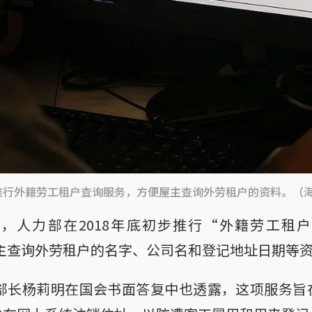
步推行外籍劳工租户查询服务，方便屋主查询外劳租户的资料。（
，人力部在2018年底初步推行“外籍劳工租
屋主查询外劳租户的名字、公司名和登记地址日期等
力部长杨莉明在国会书面答复中也透露，这项服务