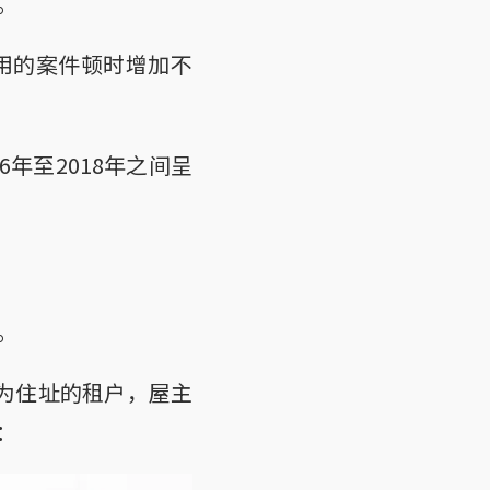
。
用的案件顿时增加不
6年至2018年之间呈
。
为住址的租户，屋主
：