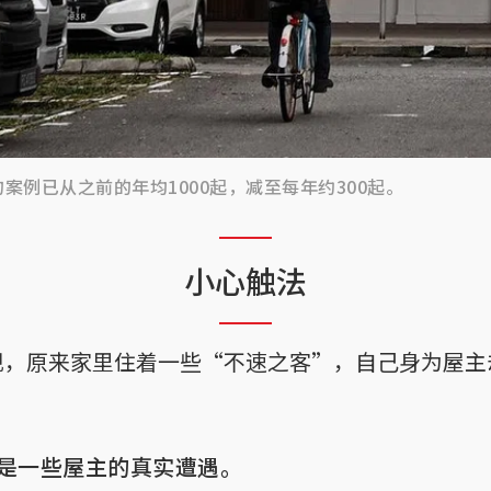
例已从之前的年均1000起，减至每年约300起。
小心触法
现，原来家里住着一些“不速之客”，自己身为屋主
？
是一些屋主的真实遭遇。