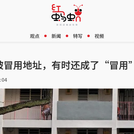
观点
新闻
特写
视频
被冒用地址，有时还成了“冒用
:04