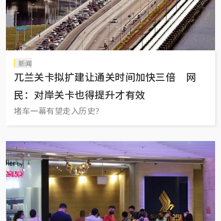
新闻
兀兰关卡拟扩建让通关时间加快三倍 网
民：对岸关卡也得提升才有效
堵车一幕有望走入历史？