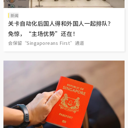
新闻
关卡自动化后国人得和外国人一起排队？
免惊，“主场优势”还在！
会保留“Singaporeans First”通道