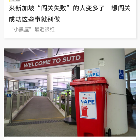
来新加坡“闯关失败”的人变多了 想闯关
成功这些事就别做
“小黑屋”最近很红