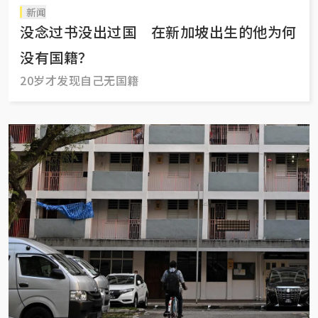
新闻
没念过书没出过国 在新加坡出生的他为何
没有国籍？
20岁才发现自己无国籍