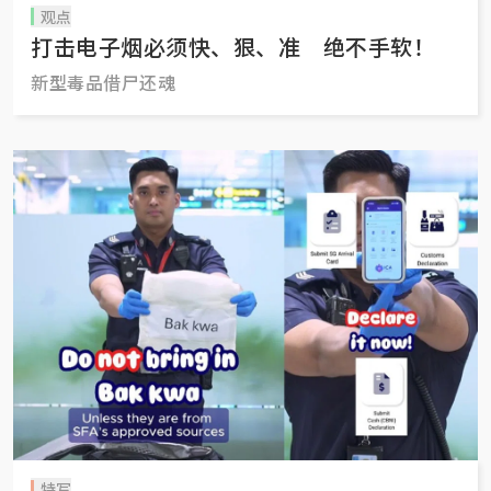
观点
打击电子烟必须快、狠、准 绝不手软！
新型毒品借尸还魂
特写