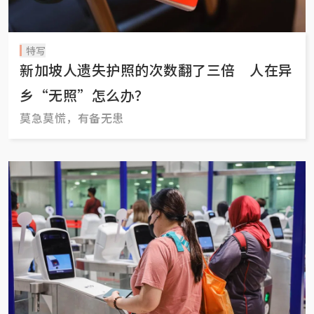
特写
新加坡人遗失护照的次数翻了三倍 人在异
乡“无照”怎么办？
莫急莫慌，有备无患