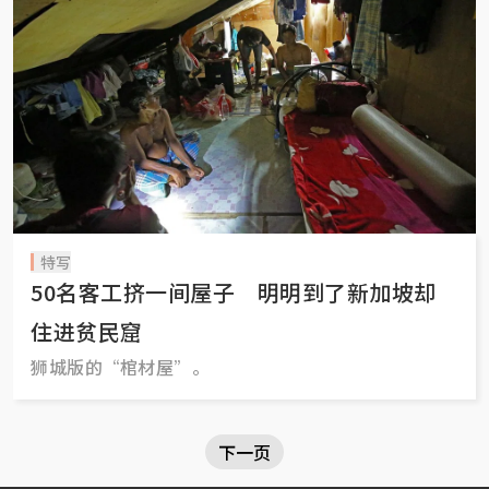
特写
50名客工挤一间屋子 明明到了新加坡却
住进贫民窟
狮城版的“棺材屋”。
下一页