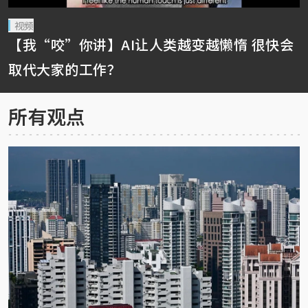
视频
【我“咬”你讲】AI让人类越变越懒惰 很快会
取代大家的工作？
所有观点