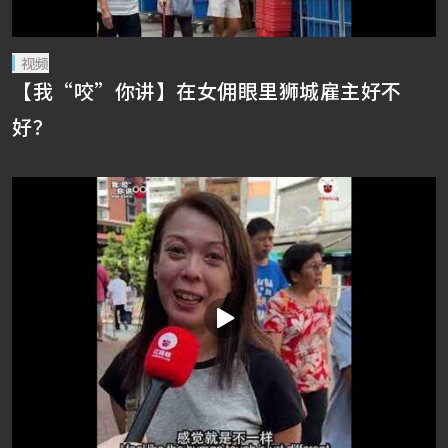
视频
【我“咬”你讲】在女佣眼里狮城雇主好不
好？