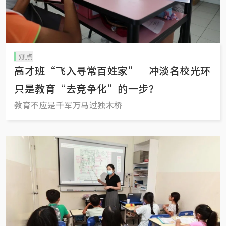
观点
高才班“飞入寻常百姓家” 冲淡名校光环
只是教育“去竞争化”的一步？
教育不应是千军万马过独木桥