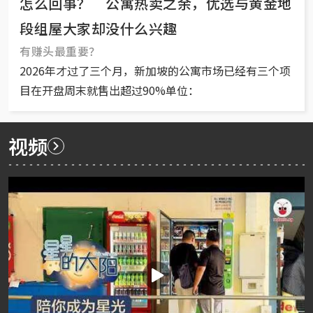
怎么回事？ 公寓热卖之余，优选与黄金地
段组屋大家却没什么兴趣
有赚头最重要？
2026年才过了三个月，新加坡的公寓市场已经有三个项
目在开盘周末就售出超过90%单位：
视频