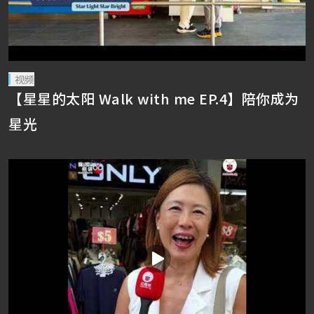
视频
【星星的太阳 Walk with me EP.4】陪你成为
星光