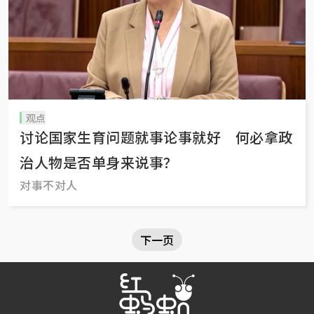
观点
讨论国家生育问题就事论事就好 何必拿政
治人物是否单身来说事？
对事不对人
下一页