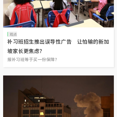
观点
补习班招生推出误导性广告 让怕输的新加
坡家长更焦虑？
报补习班等于买一份保障？