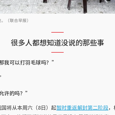
施。（联合早报）
很多人都想知道没说的那些事
那我可以打羽毛球吗？”
”
允许的吗？”
我国将从本周六（8日）起
暂时重返解封第二阶段
，