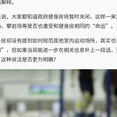
出解释。
来说，大家都知道政府健身房将暂时关闭，这样一来
场、攀岩场等是否也遭受和健身房相同的“命运”。
身房却没有提到如何规范其他室内运动场所，其实也
”，但如果当局能进一步在相关信息补上一段话，列举
，这种说法是否更为明确？