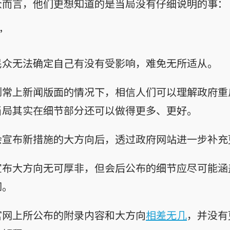
众而言，他们更想知道的是当局没有仔细说明的事：
”
民众无法确定自己有没有受影响，难免无所适从。
例常上新闻版面的情况下，相信人们可以理解政府重
当局其实在细节部分还可以做得更多、更好。
会宣布新措施的大方向后，透过政府网站进一步补充
宣布大方向无可厚非，但会后公布的细节应尽可能涵
问。
官网上所公布的附录内容和大方向
相差无几
，并没有