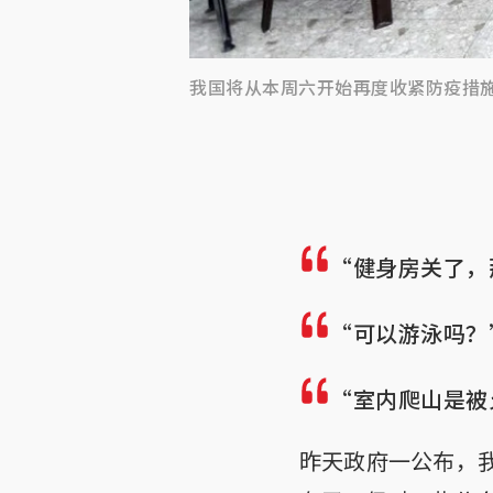
我国将从本周六开始再度收紧防疫措
“健身房关了，
“可以游泳吗？
“室内爬山是被
昨天政府一公布，