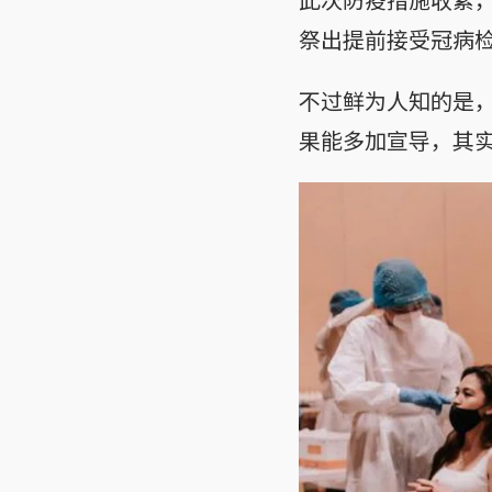
祭出提前接受冠病检测（
不过鲜为人知的是
果能多加宣导，其