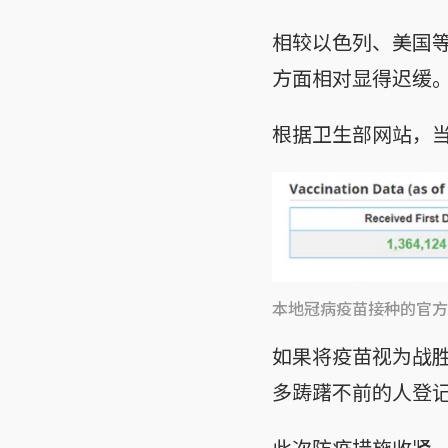
相较以色列、美国
方面相对显得迟缓
根据卫生部网站，当
本地冠病疫苗接种的官方
如果将疫苗视为战
多踌躇不前的人登
此次防疫措施收紧