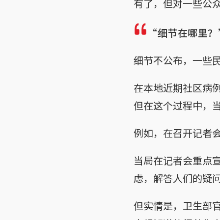
有了，但对一些公
“细节在哪里？
细节不公布，一些
在本地近期社区病
但在这个过程中，
例如，在召开记者
当局在记者会重点
虑，解答人们的疑
但实情是，卫生部