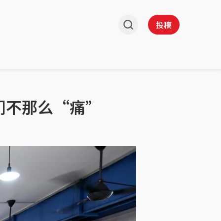
投稿
们不那么“痛”