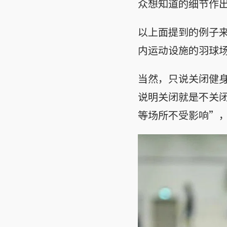
众想知道的细节作
以上面提到的例子
内运动设施的羽球
当然，只说关闭健
说明关闭就是不关闭
等场所不受影响”