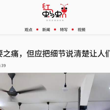
观点
新闻
特写
视频
要之痛，但应把细节说清楚让人
:39