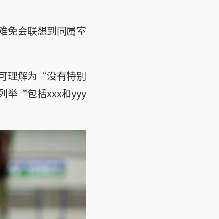
难免会联想到同属室
可理解为“没有特别
“包括xxx和yyy