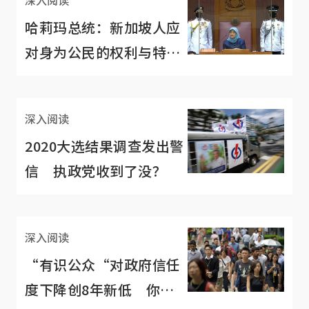
哈莉玛总统：新加坡人应
对身为公民的权利与特权
有信心
深入阅读
2020大选结果调查发出警
信 执政党收到了没？
深入阅读
“有识公众“对政府信任
度下降创8年新低 你同