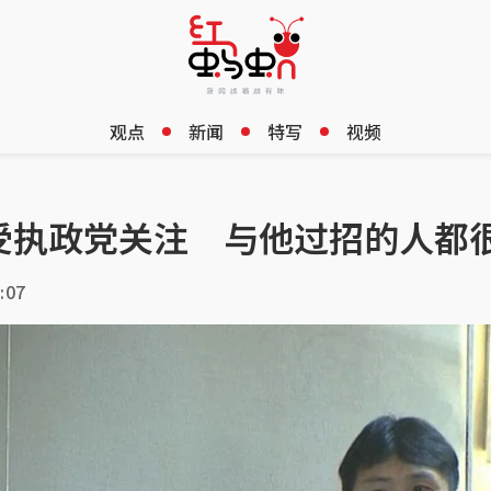
观点
新闻
特写
视频
受执政党关注 与他过招的人都
:07