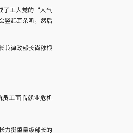
成了工人党的“人气
会竖起耳朵听，然后
部长兼律政部长尚穆根
航员工面临就业危机
长力挺重量级部长的