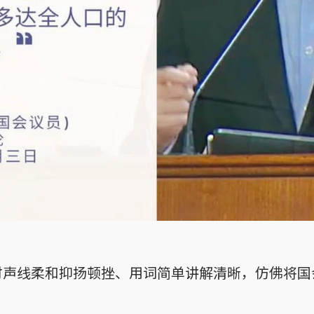
时声线柔和抑扬顿挫、用词简单讲解清晰，仿佛将国