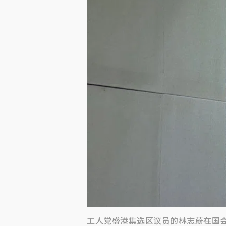
工人党盛港集选区议员的林志蔚在国