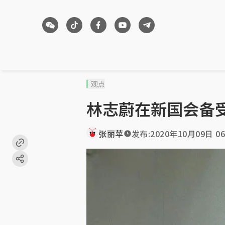
观点
林志蔚在新国会备
张丽苹
发布:
2020年10月09日 06