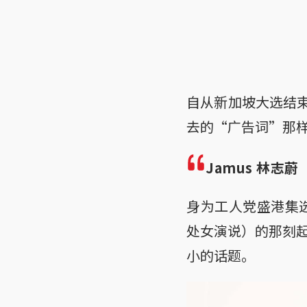
自从新加坡大选结束
去的“广告词”那
Jamus 林志蔚
身为工人党盛港集选
处女演说）的那刻
小的话题。