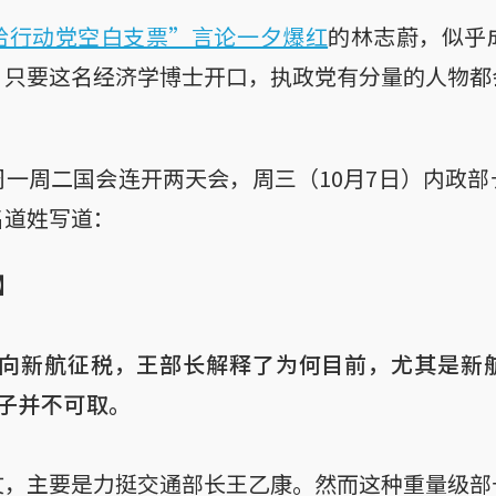
给行动党空白支票”言论一夕爆红
的林志蔚，似乎
。只要这名经济学博士开口，执政党有分量的人物都
一周二国会连开两天会，周三（10月7日）内政
名道姓写道：


向新航征税，王部长解释了为何目前，尤其是新
子并不可取。
文，主要是力挺交通部长王乙康。然而这种重量级部