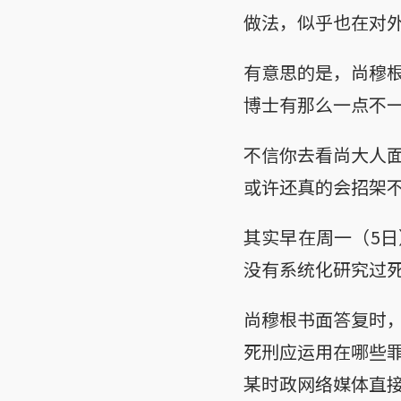
做法，似乎也在对
有意思的是，尚穆
博士有那么一点不
不信你去看尚大人
或许还真的会招架
其实早在周一（5
没有系统化研究过
尚穆根书面答复时
死刑应运用在哪些
某时政网络媒体直