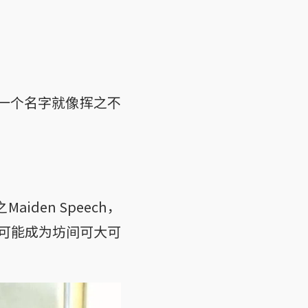
有一个名字就像挥之不
en Speech，
可能成为坊间可大可