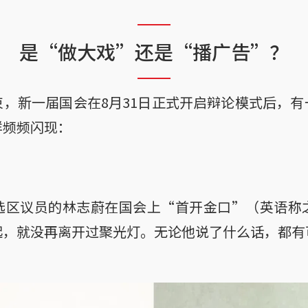
是“做大戏”还是“播广告”？
，新一届国会在8月31日正式开启辩论模式后，
样频频闪现：
区议员的林志蔚在国会上“首开金口”（英语称之Maid
起，就没再离开过聚光灯。无论他说了什么话，都有