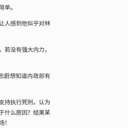
简单。
让人感到他似乎对林
，若没有强大内力，
志蔚想知道内政部有
支持执行死刑，认为
于什么原因？结果某
场！