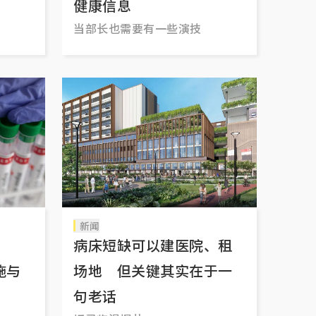
健康信息
当部长也需要有一些演技
新闻
战”
病床短缺可以建医院、租
施与
场地 但关键其实在于一
句老话