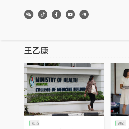
王乙康
观点
观点