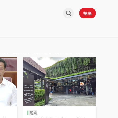
投稿
观点