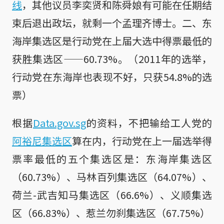
线
，其他议员李奕贤和陈舜娘有可能在任期结
束后退出政坛，就剩一个孟理齐博士。二、东
海岸集选区是行动党在上届大选中得票最低的
获胜集选区——60.73%。（2011年的选举，
行动党在东海岸也表现不好，只获54.8%的选
票）
根据
Data.gov.sg
的资料，不把输给工人党的
阿裕尼集选区
算在内，行动党在上一届选举得
票率最低的五个集选区是：东海岸集选区
（60.73%）、马林百列集选区（64.07%）、
荷兰-武吉知马集选区（66.6%）、义顺集选
区（66.83%）、惹兰勿刹集选区（67.75%）