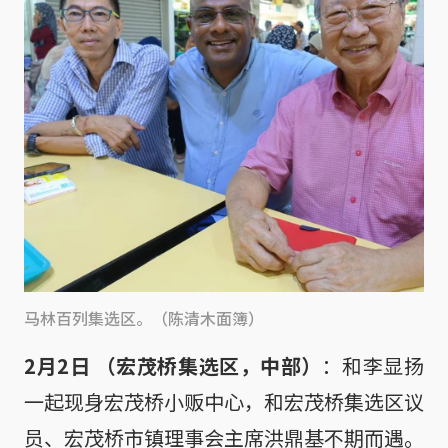
马林百列集选区。（陈清木面簿）
2月2日 （宏茂桥集选区，中部）
：和李显扬
一起现身宏茂桥小贩中心，和宏茂桥集选区议
员、宏茂桥市镇理事会主席洪鼎基不期而遇。
