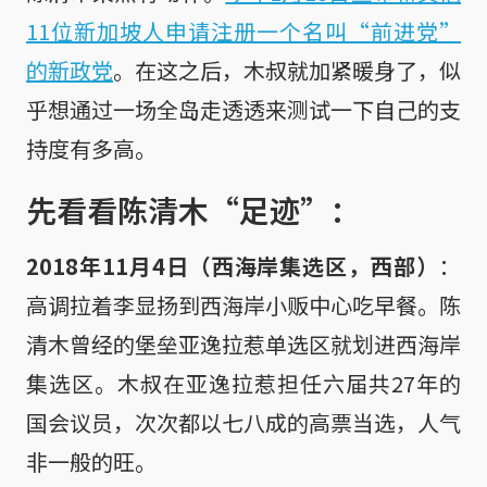
11位新加坡人申请注册一个名叫“前进党”
的新政党
。在这之后，木叔就加紧暖身了，似
乎想通过一场全岛走透透来测试一下自己的支
持度有多高。
先看看陈清木“足迹”：
2018年11月4日（西海岸集选区，西部）
：
高调拉着李显扬到西海岸小贩中心吃早餐。陈
清木曾经的堡垒亚逸拉惹单选区就划进西海岸
集选区。木叔在亚逸拉惹担任六届共27年的
国会议员，次次都以七八成的高票当选，人气
非一般的旺。
