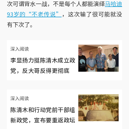
次可谓背水一战，不是每个人都能演绎
马哈迪
93岁的“不老传说”
，这次输了很可能就没
有下次了。
深入阅读
李显扬力挺陈清木成立政
党，反大哥反得更彻底
深入阅读
陈清木和行动党前干部组
新政党，宣布要重返政坛