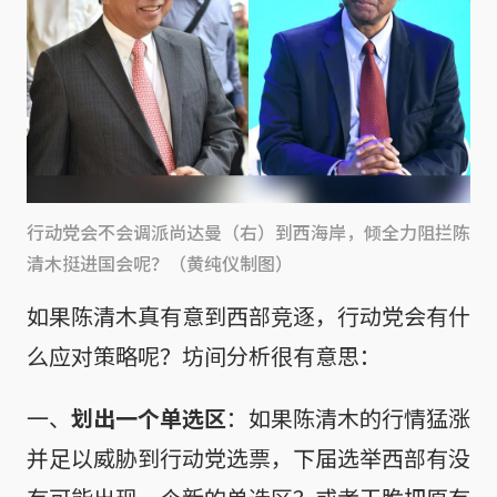
行动党会不会调派尚达曼（右）到西海岸，倾全力阻拦陈
清木挺进国会呢？（黄纯仪制图）
如果陈清木真有意到西部竞逐，行动党会有什
么应对策略呢？坊间分析很有意思：
一、
划出一个单选区
：如果陈清木的行情猛涨
并足以威胁到行动党选票，下届选举西部有没