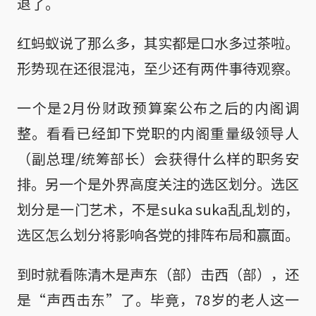
退了。
红蚂蚁说了那么多，其实都是口水多过茶啦。
形势现在还很混沌，至少还有两件事待观察。
一个是2月份财政预算案公布之后的内阁调
整。看看已经卸下党职的内阁重量级领导人
（副总理/统筹部长）会获得什么样的职务安
排。另一个是外界高度关注的选区划分。选区
划分是一门艺术，不是suka suka乱乱划的，
选区怎么划分将影响各党的排阵布局和赢面。
到时就看陈清木是声东（部）击西（部），还
是“声西击东”了。毕竟，78岁的老人这一