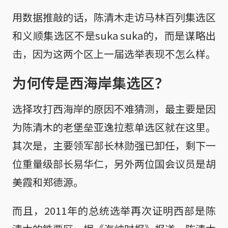
用数据推敲的话，陈清木走访马林百列集选区
和义顺集选区不是suka suka的，而是谋略出
击，因为这两个区上一届选举表现不怎么样。
为何传是西海岸集选区？
选择攻打西海岸的原因不难猜测，最主要是因
为陈清木的老堡垒亚逸拉惹单选区就在这里。
其次是，主要领军部长林勋强已卸任，剩下一
位重量级部长易华仁，另外两位国会议员是胡
美霞和郑德源。
而且，2011年的总统选举再次证明西部是陈