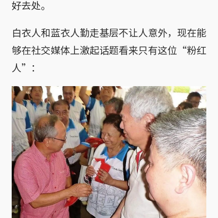
好去处。
白衣人和蓝衣人勤走基层不让人意外，现在能
够在社交媒体上激起话题看来只有这位“粉红
人”：