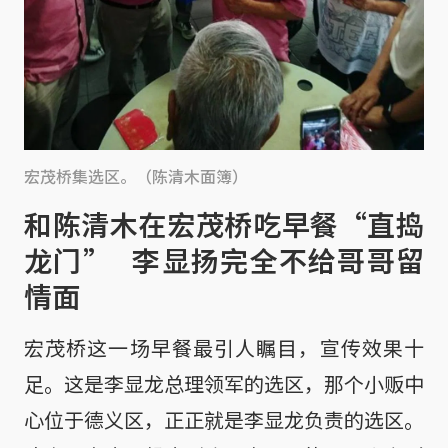
宏茂桥集选区。（陈清木面簿）
和陈清木在宏茂桥吃早餐“直捣
龙门” 李显扬完全不给哥哥留
情面
宏茂桥这一场早餐最引人瞩目，宣传效果十
足。这是李显龙总理领军的选区，那个小贩中
心位于德义区，正正就是李显龙负责的选区。