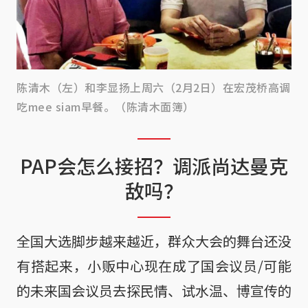
陈清木（左）和李显扬上周六（2月2日）在宏茂桥高调
吃mee siam早餐。（陈清木面簿）
PAP会怎么接招？调派尚达曼克
敌吗？
全国大选脚步越来越近，群众大会的舞台还没
有搭起来，小贩中心现在成了国会议员/可能
的未来国会议员去探民情、试水温、博宣传的