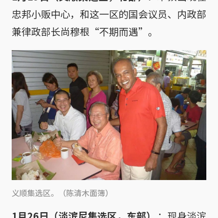
忠邦小贩中心，和这一区的国会议员、内政部
兼律政部长尚穆根“不期而遇”。
义顺集选区。（陈清木面簿）
1月26日（淡滨尼集选区，东部）
 ：现身淡滨