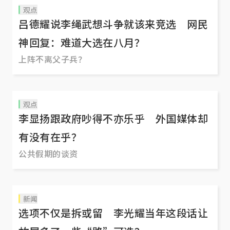
观点
吕德耀说李绳武想斗争就该来竞选 网民
神回复：难道大选在八月？
上阵不离父子兵？
观点
李显扬跟政府吵得不亦乐乎 外国媒体却
有没有在乎？
公共假期的谈资
新闻
选项不仅是拆或留 李光耀当年这段话让