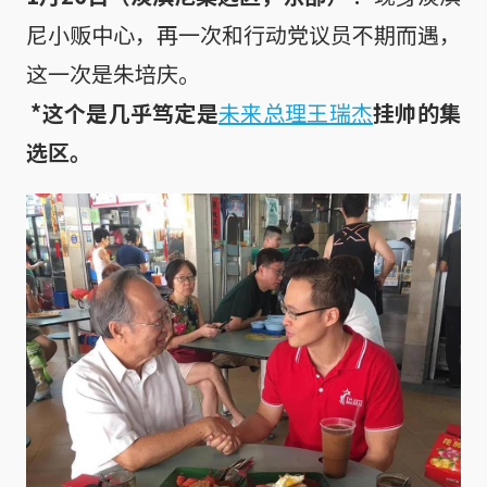
尼小贩中心，再一次和行动党议员不期而遇，
这一次是朱培庆。

*这个是几乎笃定是
未来总理王瑞杰
挂帅的集
选区。