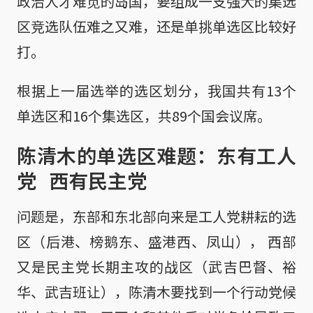
政治人才难觅的岛国，要组成一支强大的集选
区竞选队伍难之又难，还是单挑单选区比较好
打。
根据上一届选举的选区划分，我国共有13个
单选区和16个集选区，共89个国会议席。
陈清木的单选区难题：东有工人
党 西有民主党
问题是，东部和东北部向来是工人党耕耘的选
区（后港、榜鹅东、盛港西、凤山）， 西部
又是民主党长期主攻的战区（武吉巴督、裕
华、武吉班让），陈清木要找到一个行动党候