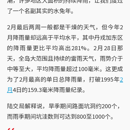
潮，许多地区大面积的持续降雨，让我们度过
了一个名副其实的水兔年。
2月最后两周一般都是干燥的天气，但今年2
月降雨量却远高于平均水平，其中丹戎加东区
的降雨量更比平均高出281%。2月28日那
天，全岛大范围且持续的雷雨天气，雨势介于
中等至大，平均降雨量超过100毫米。这更成
为了2月最高的单日总降雨量，打破1995年
2
月
4日的159.3毫米降雨量纪录。
陆交局解释说，旱季期间路面坑洞约200个，
而雨季期间坑洼数则可达到800至1000个。