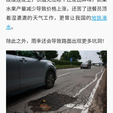
水果产量减少导致价格上涨，还苦了送餐员顶
着湿漉漉的天气工作，更曾让我国的
地铁淹
水
。
除此之外，雨季还会导致路面出现更多坑洞！