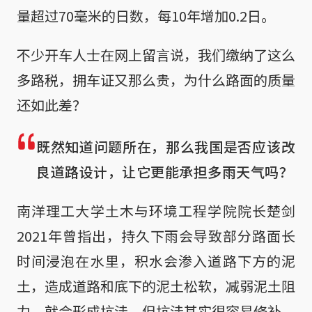
量超过70毫米的日数，每10年增加0.2日。
不少开车人士在网上留言说，我们缴纳了这么
多路税，拥车证又那么贵，为什么路面的质量
还如此差？
既然知道问题所在，那么我国是否应该改
良道路设计，让它更能承担多雨天气吗？
南洋理工大学土木与环境工程学院院长楚剑
2021年曾指出，持久下雨会导致部分路面长
时间浸泡在水里，积水会渗入道路下方的泥
土，造成道路和底下的泥土松软，减弱泥土阻
力，就会形成坑洼，但坑洼其实很容易修补。