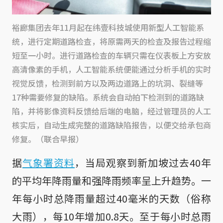
裕廊集团去年11月起在纬壹科技城使用新型人工智能系
统，进行定期道路检查，将原需两天的检查及报告过程缩
短至一小时。进行道路检查的车辆只需在仪表板上方安放
高清像素的手机，人工智能系统便能通过分析手机的实时
视觉反馈，检测到前方以及两边道路上的坑洞、裂缝等
17种需要修复的缺陷。系统会自动拍下检测到的道路缺
陷，并将影像资料反馈给后端的电脑，经过管理员的人工
核实后，自动生成完整的道路缺陷报告，以便交给承包商
修复。（联合早报）
据
气象署资料
，当局观察到新加坡过去40年
的平均年降雨量和强降雨频率呈上升趋势。一
年每小时总降雨量超过40毫米的天数（俗称
大雨），每10年增加0.8天。至于每小时总雨