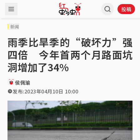
投稿
新闻
雨季比旱季的“破坏力”强
四倍 今年首两个月路面坑
洞增加了34%
侯佩瑜
发布:
2023年04月10日 10:00