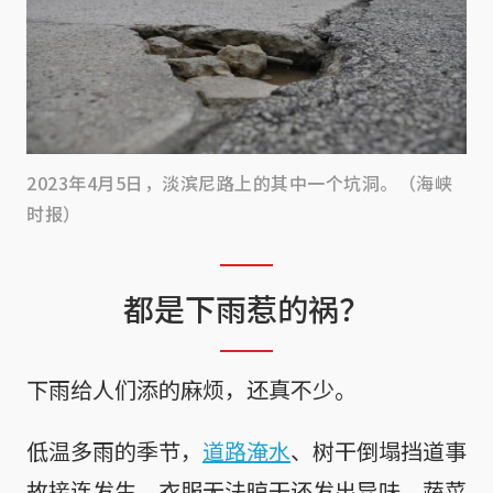
2023年4月5日，淡滨尼路上的其中一个坑洞。（海峡
时报）
都是下雨惹的祸？
下雨给人们添的麻烦，还真不少。
低温多雨的季节，
道路淹水
、树干倒塌挡道事
故接连发生，衣服无法晾干还发出异味，蔬菜