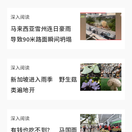
深入阅读
马来西亚雪州连日豪雨
导致90米路面瞬间坍塌
深入阅读
新加坡进入雨季 野生菇
类遍地开
深入阅读
有钱也吃不到？ 马国雨