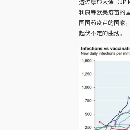
透过摩根大通（JP
利康等欧美疫苗的
国国药疫苗的国家
起伏不定的曲线。