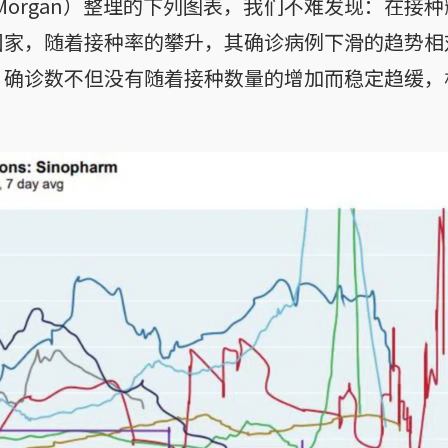
 Morgan）整理的下列图表，我们不难发现：在接
国家，随着接种率的攀升，其确诊病例下滑的趋势相
，确诊数不但没有随着接种数量的增加而稳定趋缓，