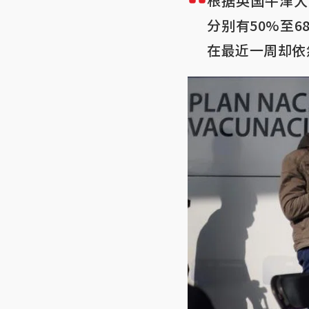
根据英国牛津大学
分别有50%至
在最近一周却依