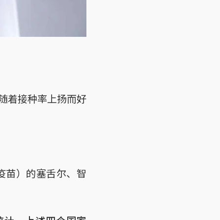
随着接种率上扬而好
疫苗）的塞舌尔、智