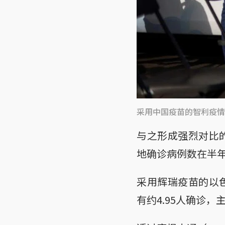
采用中国疫苗的智利疫情
与之形成强烈对比
地确诊病例数在半年
采用辉瑞疫苗的以色
有约4.95人确诊