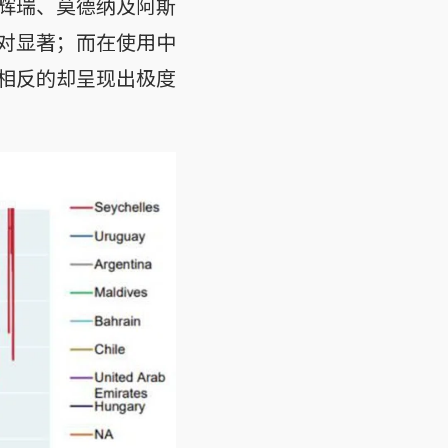
种辉瑞、莫德纳及阿斯
对显著；而在使用中
相反的却呈现出极度