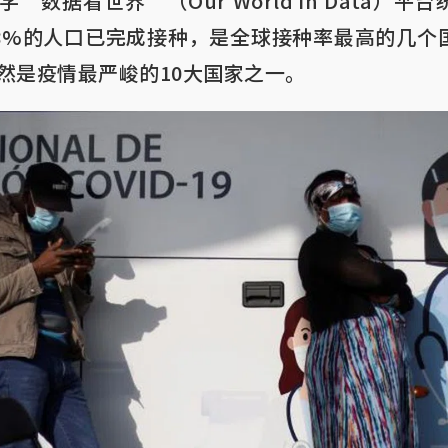
“数据看世界”（Our World in Data）
68%的人口已完成接种，是全球接种率最高的几个
然是疫情最严峻的10大国家之一。