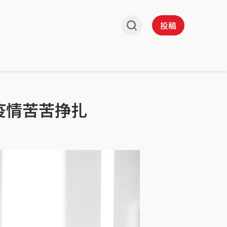
投稿
疫情苦苦挣扎