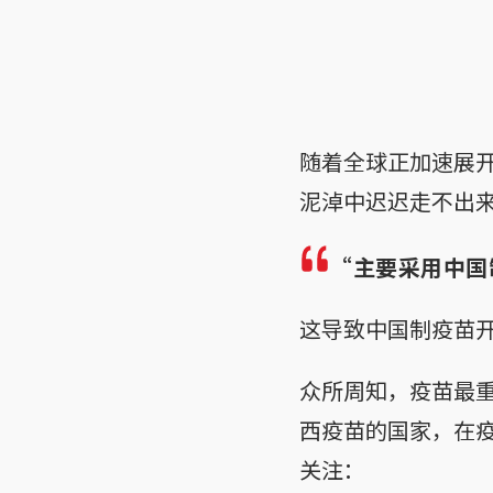
随着全球正加速展
泥淖中迟迟走不出
“主要采用中国
这导致中国制疫苗
众所周知，疫苗最
西疫苗的国家，在
关注：