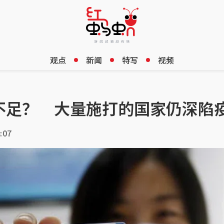
观点
新闻
特写
视频
不足？ 大量施打的国家仍深陷
:07