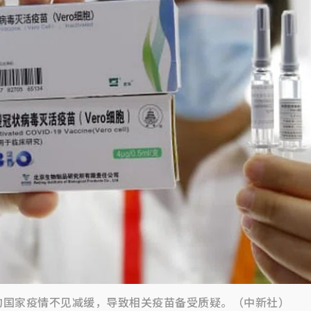
的国家疫情不见减缓，导致相关疫苗备受质疑。（中新社）