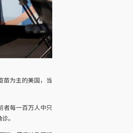
疫苗为主的美国，当
但前者每一百万人中只
确诊。