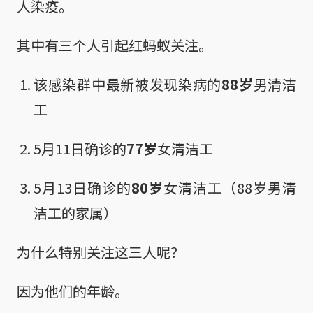
人染疫。
其中有三个人引起红蚂蚁关注。
该感染群中最新被发现染病的
88岁
男清洁
工
5月11日确诊的
77岁
女清洁工
5月13日确诊的
80岁
女清洁工（88岁男清
洁工的家属）
为什么特别关注这三人呢？
因为他们的年龄。