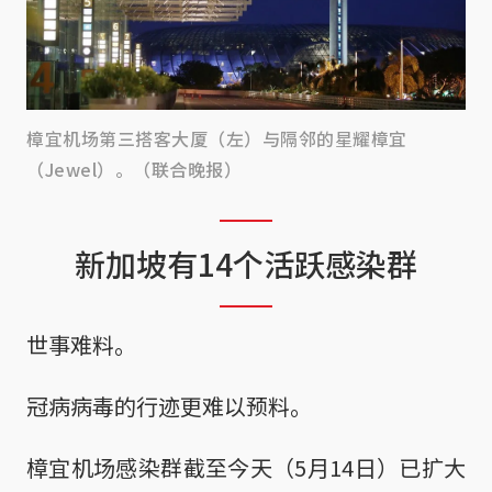
樟宜机场第三搭客大厦（左）与隔邻的星耀樟宜
（Jewel）。（联合晚报）
新加坡有14个活跃感染群
世事难料。
冠病病毒的行迹更难以预料。
樟宜机场感染群截至今天（5月14日）已扩大