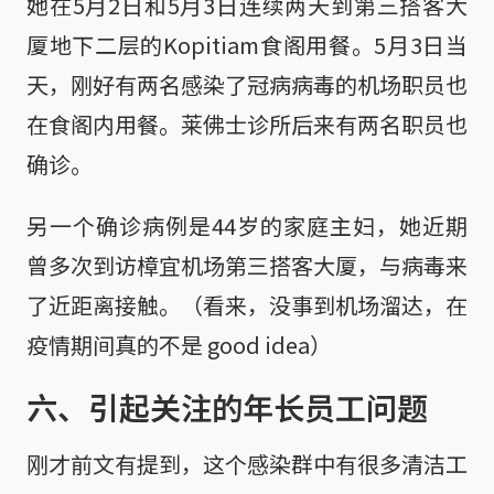
她在5月2日和5月3日连续两天到第三搭客大
厦地下二层的Kopitiam食阁用餐。5月3日当
天，刚好有两名感染了冠病病毒的机场职员也
在食阁内用餐。莱佛士诊所后来有两名职员也
确诊。
另一个确诊病例是44岁的家庭主妇，她近期
曾多次到访樟宜机场第三搭客大厦，与病毒来
了近距离接触。（看来，没事到机场溜达，在
疫情期间真的不是 good idea）
六、引起关注的年长员工问题
刚才前文有提到，这个感染群中有很多清洁工