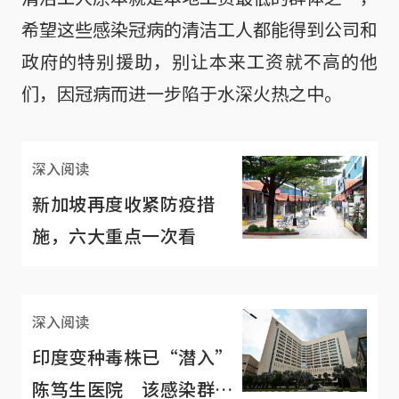
希望这些感染冠病的清洁工人都能得到公司和
政府的特别援助，别让本来工资就不高的他
们，因冠病而进一步陷于水深火热之中。
深入阅读
新加坡再度收紧防疫措
施，六大重点一次看
深入阅读
印度变种毒株已“潜入”
陈笃生医院 该感染群有