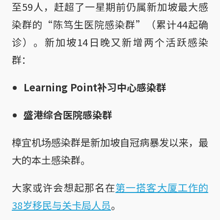
至59人，赶超了一星期前仍属新加坡最大感
染群的“陈笃生医院感染群”（累计44起确
诊）。新加坡14日晚又新增两个活跃感染
群：
Learning Point补习中心感染群
盛港综合医院感染群
樟宜机场感染群是新加坡自冠病暴发以来，最
大的本土感染群。
大家或许会想起那名在
第一搭客大厦工作的
38岁移民与关卡局人员
。