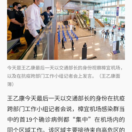
今天是王乙康最后一天以交通部长的身份视察樟宜机场，
以及在抗疫跨部门工作小组记者会上发言。（王乙康面
簿）
王乙康今天最后一天以交通部长的身份在抗疫
跨部门工作小组记者会说，樟宜机场感染群当
中的首19个确诊病例都“集中”在机场内的
同个区域工作。该区域主要接待来自高危区的