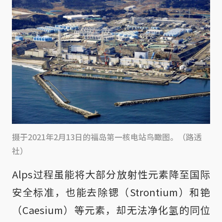
摄于2021年2月13日的福岛第一核电站鸟瞰图。（路透
社）
Alps过程虽能将大部分放射性元素降至国际
安全标准，也能去除锶（Strontium）和铯
（Caesium）等元素，却无法净化氢的同位