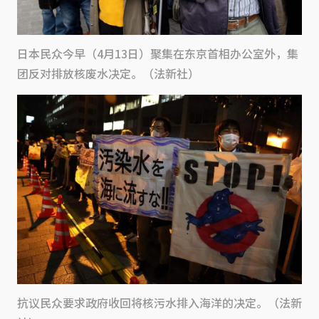
日本民众今早（4月13日）聚集在东京首相办公室外，集
团反对排放核废水决定。（法新社）
抗议民众要求政府收回将核污水排入海洋的决定。（法新