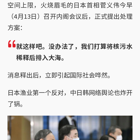
空间上限，火烧眉毛的日本首相菅义伟今早
（4月13日）召开内阁会议后，正式提出处理
方案：
就这样吧。没办法了，我们打算将核污水
稀释后排入大海。
消息释出后，立即引起国际社会哗然。
日本渔业第一个反对，中日韩网络舆论也炸开
了锅。