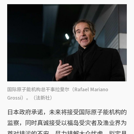
国际原子能机构总干事拉斐尔（Rafael Mariano
Grossi）。（法新社）
日本政府承诺，未来将接受国际原子能机构的
监察，同时真诚接受以福岛受灾者及渔业界为
首对排污的不安，尽力排解大众忧虑，拟定具