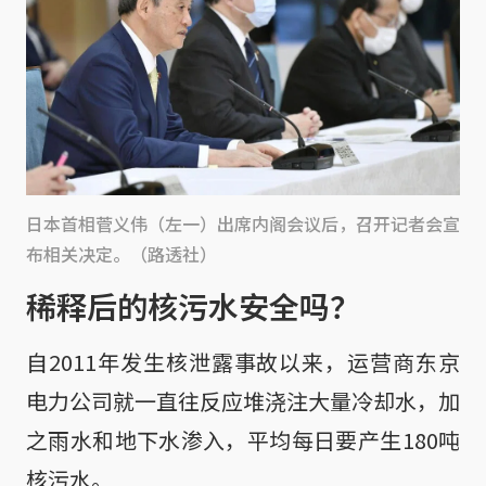
日本首相菅义伟（左一）出席内阁会议后，召开记者会宣
布相关决定。（路透社）
稀释后的核污水安全吗？
自2011年发生核泄露事故以来，运营商东京
电力公司就一直往反应堆浇注大量冷却水，加
之雨水和地下水渗入，平均每日要产生180吨
核污水。