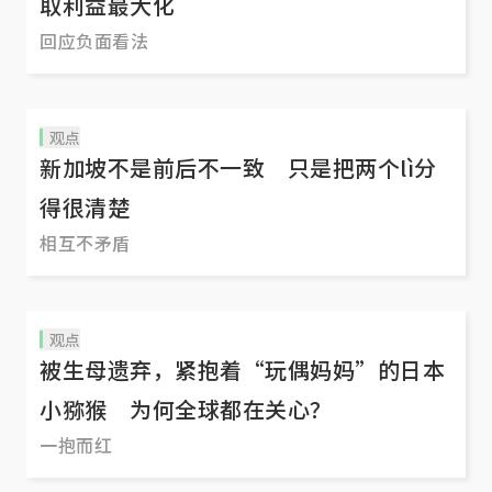
取利益最大化
回应负面看法
观点
新加坡不是前后不一致 只是把两个lì分
得很清楚
相互不矛盾
观点
被生母遗弃，紧抱着“玩偶妈妈”的日本
小猕猴 为何全球都在关心？
一抱而红