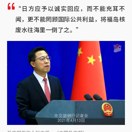
“日方应予以诚实回应，而不能充耳不
闻，更不能罔顾国际公共利益，将福岛核
废水往海里一倒了之。”