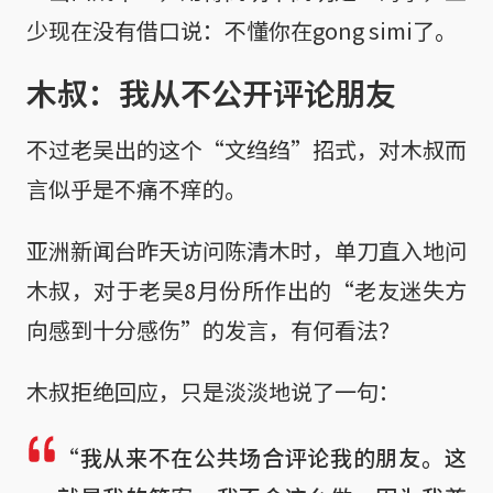
少现在没有借口说：不懂你在gong simi了。
木叔：我从不公开评论朋友
不过老吴出的这个“文绉绉”招式，对木叔而
言似乎是不痛不痒的。
亚洲新闻台昨天访问陈清木时，单刀直入地问
木叔，对于老吴8月份所作出的“老友迷失方
向感到十分感伤”的发言，有何看法？
木叔拒绝回应，只是淡淡地说了一句：
“我从来不在公共场合评论我的朋友。这