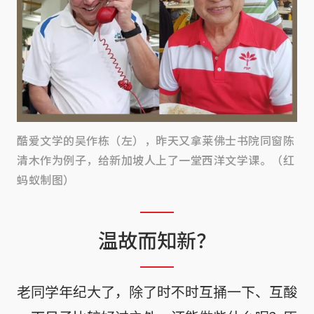
酷爱文学的吴作栋（左），昨天又拿莱佛士书院同窗陈
清木作为例子，给新加坡人上了一堂西洋文学课。（红
蚂蚁制图）
温故而知新？
老同学年纪大了，除了时不时互捅一下、互酸