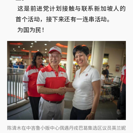
 这是前进党计划接触与联系新加坡人的
首个活动，接下来还有一连串活动。

 为国为民！
陈清木在中峇鲁小贩中心偶遇丹戎巴葛集选区议员英兰妮