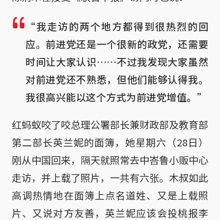
“我走访的两个地方都得到很热烈的回
应。前进党还是一个很新的政党，还需要
时间让大家认识……不过我发现大家虽然
对前进党还不熟悉，但他们能够认得我。
我很高兴能以这个方式为前进党增值。”
红蚂蚁咬了咬总理公署部长兼财政部及教育部
第二部长英兰妮的面簿，她星期六（28日）
刚从中国回来，隔天就照常去中峇鲁小贩中心
走访，并上载了照片，一共有六张。木叔如此
高调热情地在面簿上点名道姓、又是上载照
片、又说对方友善，英兰妮应该会投桃报李