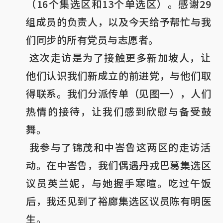
（16个集选区和13个单选区）。感谢29
组成员的负责人，以及今天给予帮忙与我
们同步的所有党员与志愿者。

 这次走访是为了接触更多新加坡人，让
他们认识我们新成立的前进党，与他们取
得联系。我们分派传单（见图一），人们
热情的接待，让我们感到欣慰与备受鼓
舞。

 我参与了锦茂和中峇鲁这两区的走访活
动。在中峇鲁，我们偶遇丹戎巴葛集选区
议员英兰妮，与她握手寒暄。吃过午饭
后，我还见到了裕廊集选区议员陈有明医
生。
