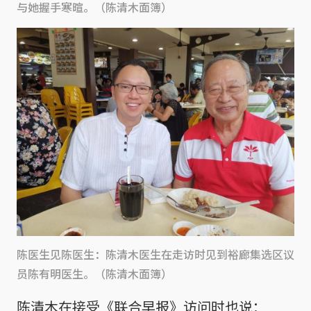
与她握手寒暄。（陈清木面簿）
陈医生见陈医生：陈清木医生在走访时见到裕廊集选区议
员陈有明医生。（陈清木面簿）
陈清木在接受《联合早报》访问时也说：