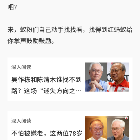
吧？
来，蚁粉们自己动手找找看，找得到红蚂蚁给
你掌声鼓励鼓励。
深入阅读
吴作栋和陈清木谁找不到
路？这场“迷失方向之
争”选民才是裁判
深入阅读
不怕被嫌老，这两位78岁