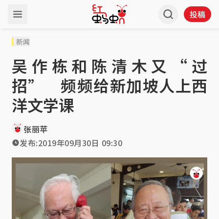
投稿
新闻
吴作栋和陈清木又“过
招” 频频给新加坡人上西
洋文学课
张丽苹
发布:
2019年09月30日 09:30