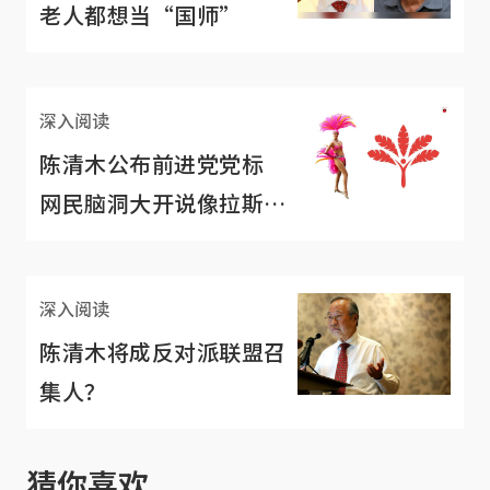
老人都想当“国师”
深入阅读
陈清木公布前进党党标
网民脑洞大开说像拉斯维
加斯歌舞女郎
深入阅读
陈清木将成反对派联盟召
集人？
猜你喜欢