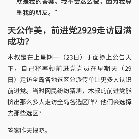
就是我的答案。我不会这么做，因为我尊
重我的朋友。”
天公作美，前进党2929走访圆满
成功？
木叔是在上星期一（23日）于面簿上公告天
下，自己将率领前进党党员在星期天（29
日）走访全岛各地选区分派传单让更多人认识
前进党。当时网民纷纷猜测，木叔的前进党能
挤出那么多人走访全岛各选区咩？他们会选择
去那些选区？
答案昨天揭晓。