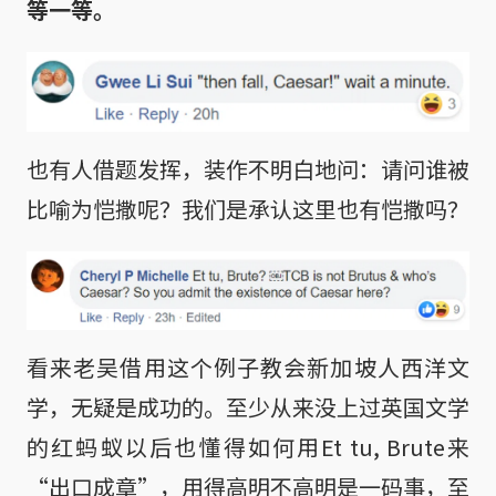
等一等。
也有人借题发挥，装作不明白地问：请问谁被
比喻为恺撒呢？我们是承认这里也有恺撒吗？
看来老吴借用这个例子教会新加坡人西洋文
学，无疑是成功的。至少从来没上过英国文学
的红蚂蚁以后也懂得如何用Et tu, Brute来
“出口成章”，用得高明不高明是一码事，至