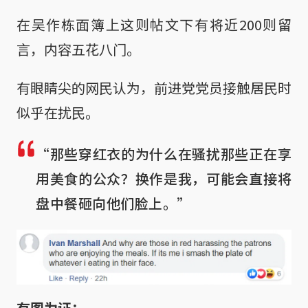
在吴作栋面簿上这则帖文下有将近200则留
言，内容五花八门。
有眼睛尖的网民认为，前进党党员接触居民时
似乎在扰民。
“那些穿红衣的为什么在骚扰那些正在享
用美食的公众？换作是我，可能会直接将
盘中餐砸向他们脸上。”
有图为证：