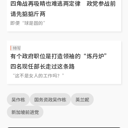
四角战再吸睛也难逃两定律 政党参战前
请先掂掂斤两
即便“球是圆的”
特写
有个政府职位是打造领袖的“炼丹炉”
四名现任部长走过这条路
“这不是女人的工作吗？”
吴作栋
国务资政吴作栋
英兰妮
新加坡前进党