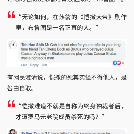
“无论如何，在莎翁的《恺撒大帝》剧作
里，布鲁图是一名正直的人。”
有网民澄清说，恺撒的死其实怪不得他人，是
咎由自取。
“恺撒难道不就是自称为终身独裁者后，
才遭罗马元老院成员杀死的吗？”