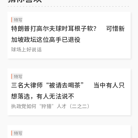
特写
特朗普打高尔夫球时耳根子软？ 可惜新
加坡政坛这位高手已退役
球场上好说话
特写
三名大律师“被请去喝茶” 当中有人只
想落选，有人无法说不
执政党如何“狩猎”人才（二之二）
特写