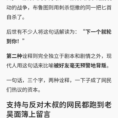
动的战争，布鲁图则用刺杀恺撒的同一把匕首
自杀了。
后世有不少人将这句话解读为：
“下一个就轮
到你！”
第二种
诠释则完全独立于剧本和剧情之外，现
代人用这句话来比喻
被好友毫无预警地背叛
。
一句话，三个字，两种诠释，一下子成了网民
们热议的资本。
支持与反对木叔的网民都跑到老
吴面簿上留言