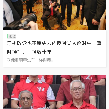
观点
连执政党也不愿失去的反对党人詹时中“暂
时顶”，一顶数十年
跟他那辆甲虫车一样耐用。