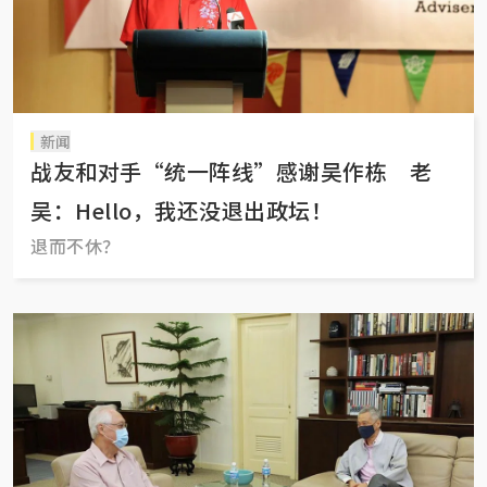
新闻
战友和对手“统一阵线”感谢吴作栋 老
吴：Hello，我还没退出政坛！
退而不休？