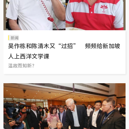
新闻
吴作栋和陈清木又“过招” 频频给新加坡
人上西洋文学课
温故而知新？