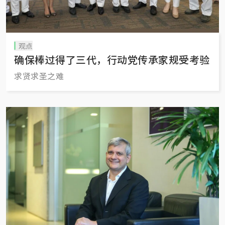
观点
确保棒过得了三代，行动党传承家规受考验
求贤求圣之难