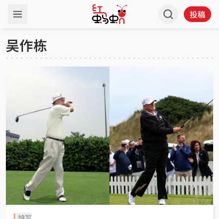
投稿
吴作栋
特写