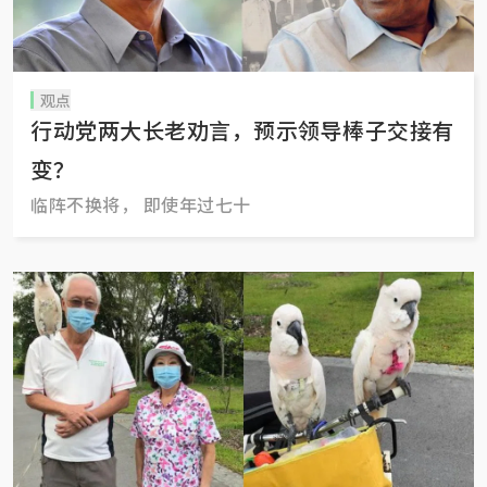
观点
行动党两大长老劝言，预示领导棒子交接有
变？
临阵不换将， 即使年过七十