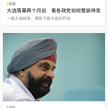
新闻
大选落幕两个月后 看各政党如何整装待发
一届大选结束，便是下届大选的开始
特写