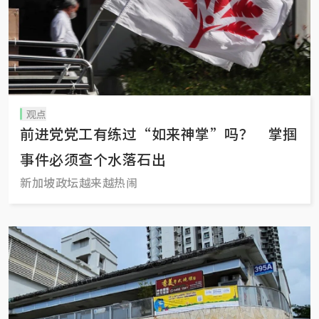
观点
前进党党工有练过“如来神掌”吗？ 掌掴
事件必须查个水落石出
新加坡政坛越来越热闹