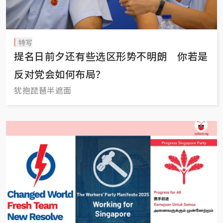
特写
提名日前夕还有些选区形势不明朗 你若是
反对党会如何布局？
犹抱琵琶半遮面