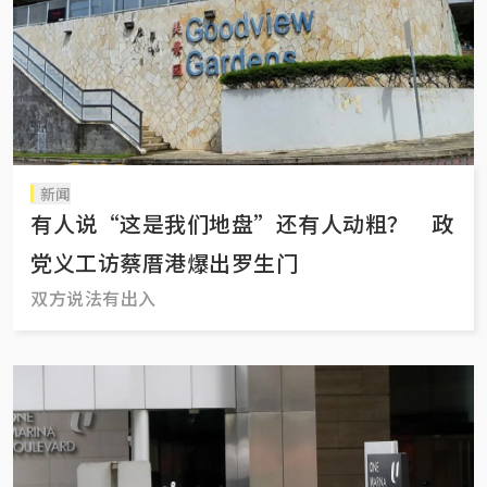
新闻
有人说“这是我们地盘”还有人动粗？ 政
党义工访蔡厝港爆出罗生门
双方说法有出入