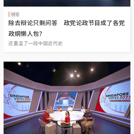
特写
除去辩论只剩问答 政党论政节目成了各党
政纲懒人包？
还重温了一段中国近代史