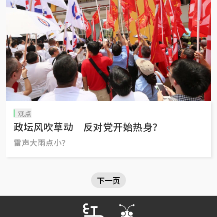
观点
政坛风吹草动 反对党开始热身？
雷声大雨点小？
下一页