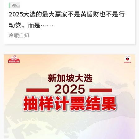
观点
2025大选的最大赢家不是黄循财也不是行
动党，而是……
冷暖自知