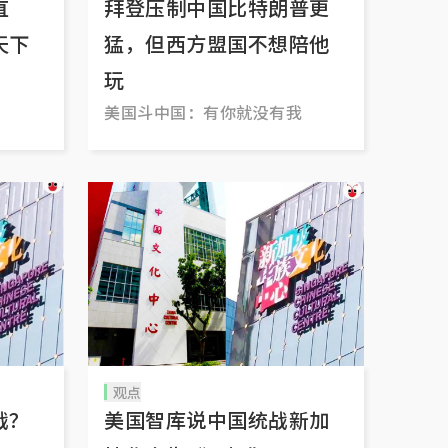
直
拜登压制中国比特朗普更
天下
猛，但西方盟国不想陪他
玩
美国斗中国：有你就没有我
观点
战？
美国智库说中国统战新加