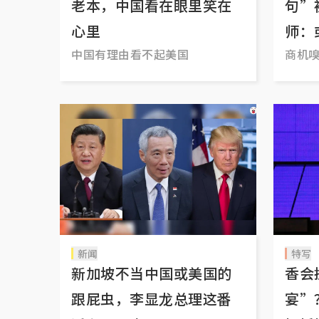
老本，中国看在眼里笑在
句”
心里
师：
中国有理由看不起美国
商机
新闻
特写
新加坡不当中国或美国的
香会
跟屁虫，李显龙总理这番
宴”