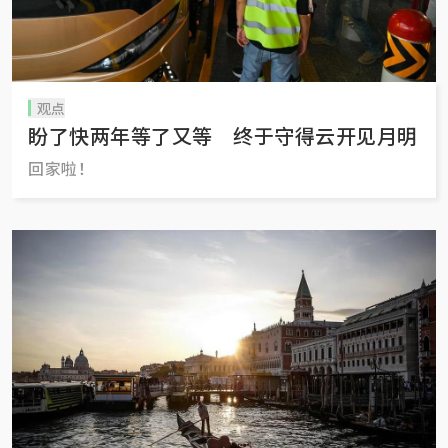
观点
盼了快两年等了又等 终于守得云开见月明
回家啦！