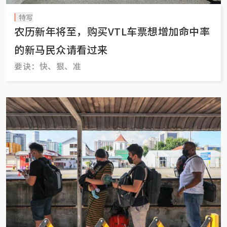
特写
农历新年将至，购买VTL车票想增加命中率
的新马民众请看过来
要诀：快、狠、准