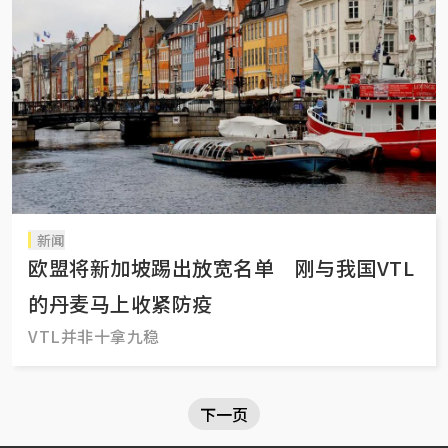
新闻
欧盟将新加坡踢出放宽名单 刚与我国VTL
的丹麦马上收紧防疫
VTL并非十拿九稳
下一页