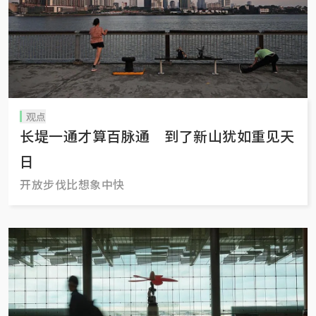
观点
长堤一通才算百脉通 到了新山犹如重见天
日
开放步伐比想象中快