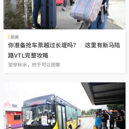
新闻
你准备抢车票越过长堤吗？ 这里有新马陆
路VTL完整攻略
望穿秋水，终于可以团聚