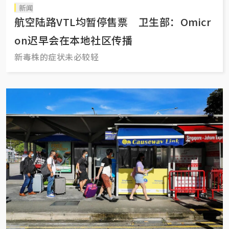
新闻
航空陆路VTL均暂停售票 卫生部：Omicr
on迟早会在本地社区传播
新毒株的症状未必较轻