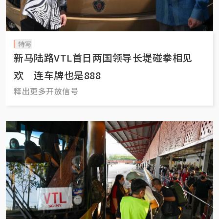
特写
新马陆路VTL首日两国领导长堤碰拳相见
欢 连车牌也是888
释出更多开放信号