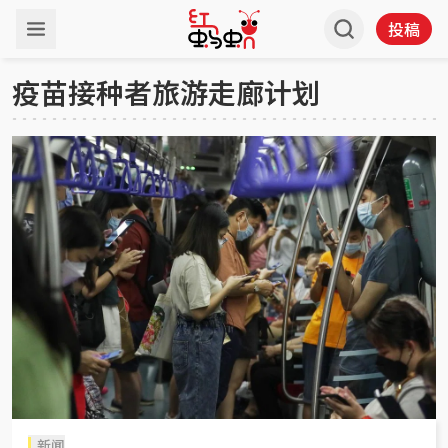
投稿
疫苗接种者旅游走廊计划
新闻