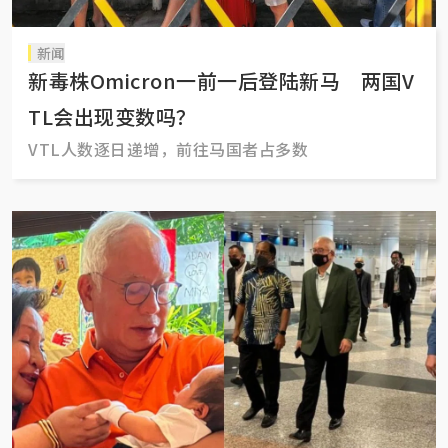
新闻
新毒株Omicron一前一后登陆新马 两国V
TL会出现变数吗？
VTL人数逐日递增，前往马国者占多数