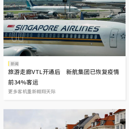
新闻
旅游走廊VTL开通后 新航集团已恢复疫情
前34%客运
更多客机重新翱翔天际