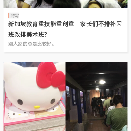
特写
新加坡教育重技能重创意 家长们不排补习
班改排美术班？
别人家的总是比较好。