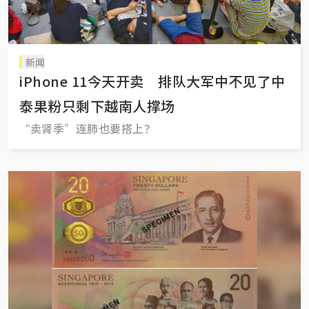
新闻
iPhone 11今天开卖 排队大军中不见了中
泰果粉只剩下越南人撑场
“卖肾季”连肺也要搭上？