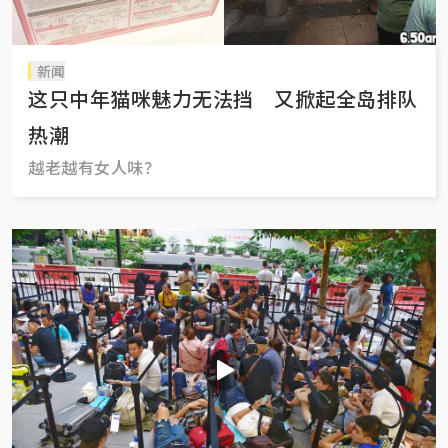
新闻
这只中年猫咪魅力无法挡 又掀起全岛排队
热潮
越老越有女人味？