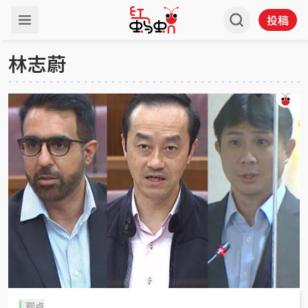
投稿
林志蔚
观点