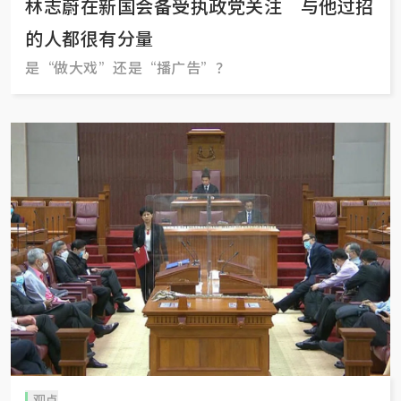
林志蔚在新国会备受执政党关注 与他过招
的人都很有分量
是“做大戏”还是“播广告”？
观点