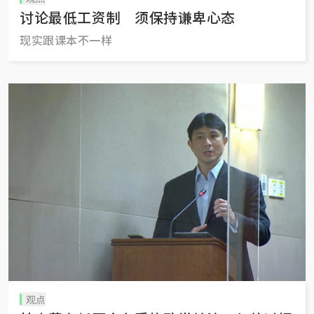
讨论最低工资制 须保持谦卑心态
现实跟课本不一样
观点