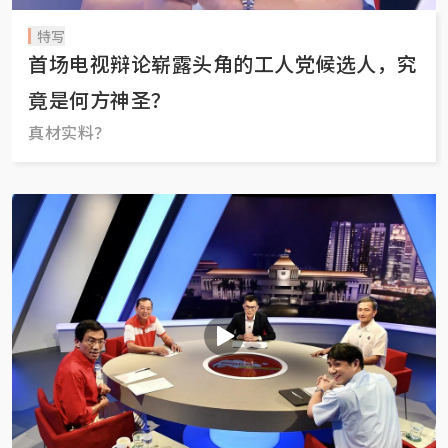
特写
首场电视辩论崭露头角的工人党候选人，究
竟是何方神圣？
真材实料？