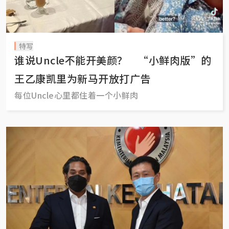
特写
谁说Uncle不能开美颜？ “小鲜肉版”的
王乙康凯里为新马开放打广告
每位Uncle心里都住着一个小鲜肉