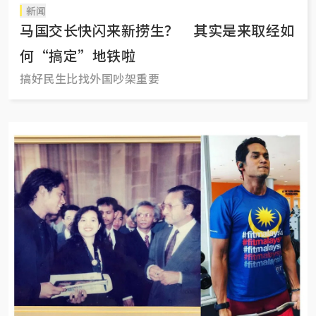
新闻
马国交长快闪来新捞生？ 其实是来取经如
何“搞定”地铁啦
搞好民生比找外国吵架重要