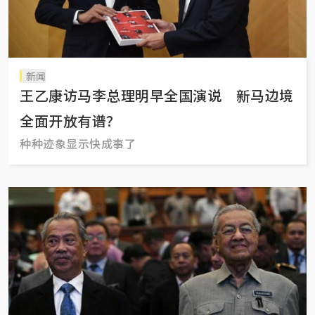
新闻
王乙康访马李总理明早全国演说 新马边境
全面开放有谱？
种种迹象显示快成事了