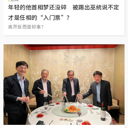
年轻的他首相梦还没碎 被踢出巫统说不定
才是任相的“入门票”？
离开反而是好事？