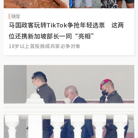
特写
马国政客玩转TikTok争抢年轻选票 这两
位还携新加坡部长一同“亮相”
18岁以上首投族成兵家必争对象