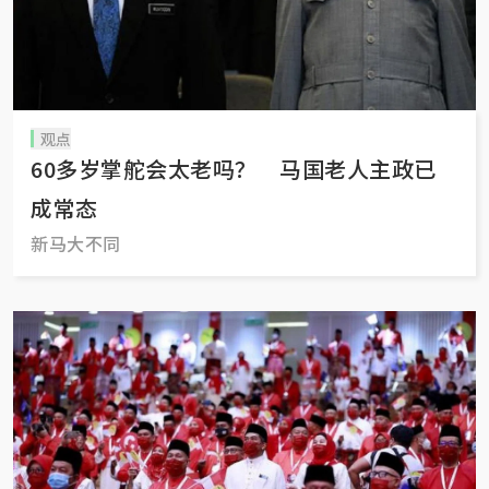
观点
60多岁掌舵会太老吗？ 马国老人主政已
成常态
新马大不同