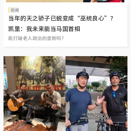
新闻
当年的天之骄子已蜕变成“巫统良心”？
凯里：我未来能当马国首相
能打破老人政治的垄断吗？