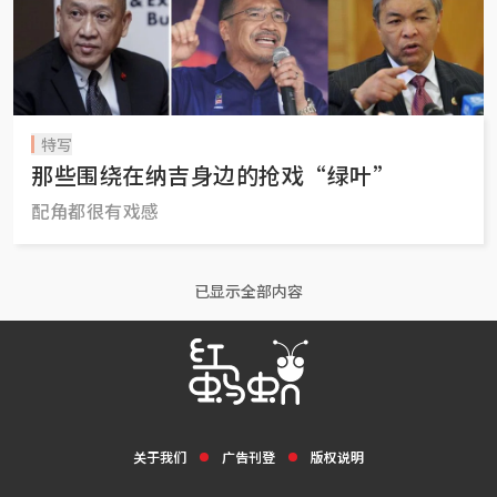
特写
那些围绕在纳吉身边的抢戏“绿叶”
配角都很有戏感
已显示全部内容
关于我们
广告刊登
版权说明