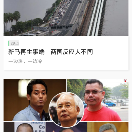
观点
新马再生事端 两国反应大不同
一边热，一边冷