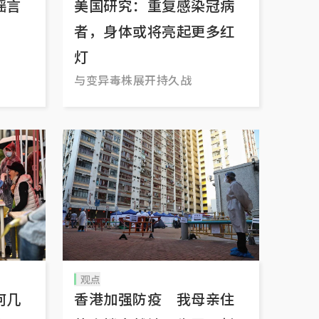
谣言
美国研究：重复感染冠病
者，身体或将亮起更多红
灯
与变异毒株展开持久战
观点
何几
香港加强防疫 我母亲住