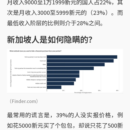
月收入9000至1万1999新元的国人占22%，其
次是月收入3000至5999新元的（23%）。而
最低收入阶层的比例则介于28%之间。
新加坡人是如何隐瞒的？
（Finder.com）
最常用的谎言是，39%的人没实报价格，例
如花5000新元买了个包包，却说只花了500新