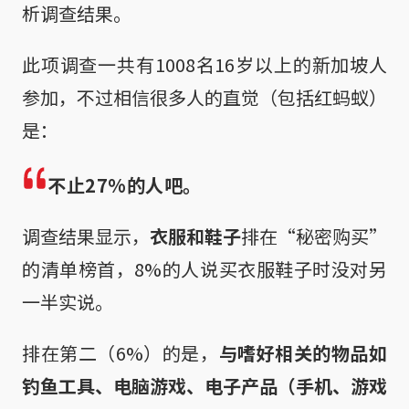
析调查结果。
此项调查一共有1008名16岁以上的新加坡人
参加，不过相信很多人的直觉（包括红蚂蚁）
是：
不止27%的人吧。
调查结果显示，
衣服和鞋子
排在“秘密购买”
的清单榜首，8%的人说买衣服鞋子时没对另
一半实说。
排在第二（6%）的是，
与嗜好相关的物品如
钓鱼工具、电脑游戏、电子产品（手机、游戏