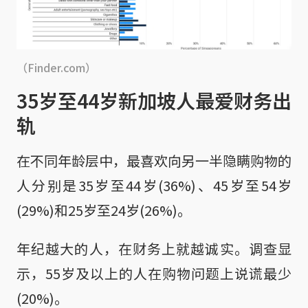
（Finder.com）
35岁至44岁新加坡人最爱财务出
轨
在不同年龄层中，最喜欢向另一半隐瞒购物的
人分别是35岁至44岁(36%)、45岁至54岁
(29%)和25岁至24岁(26%)。
年纪越大的人，在财务上就越诚实。调查显
示，55岁及以上的人在购物问题上说谎最少
(20%)。