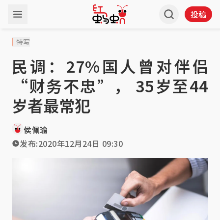
投稿
特写
民调：27%国人曾对伴侣
“财务不忠”， 35岁至44
岁者最常犯
侯佩瑜
发布:
2020年12月24日 09:30