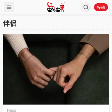
投稿
伴侣
特写