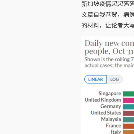
新加坡疫情起起落
文章自我恭贺，病
的材料，让论者大