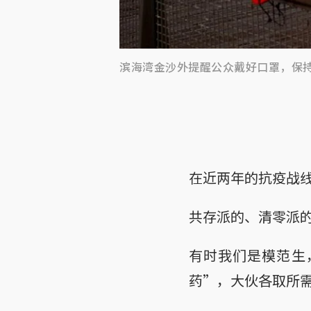
滨海湾金沙外提醒公众戴好口罩，保
在近两年的抗疫战
共存派的、清零派
有时我们是模范生
药”，大伙各取所