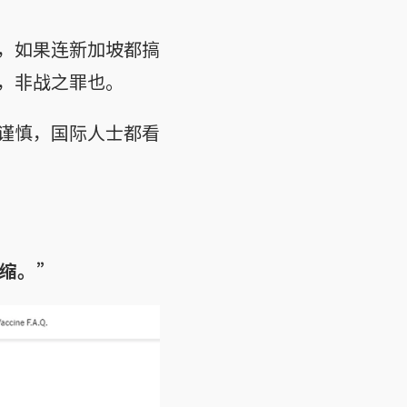
，如果连新加坡都搞
，非战之罪也。
谨慎，国际人士都看
缩。”