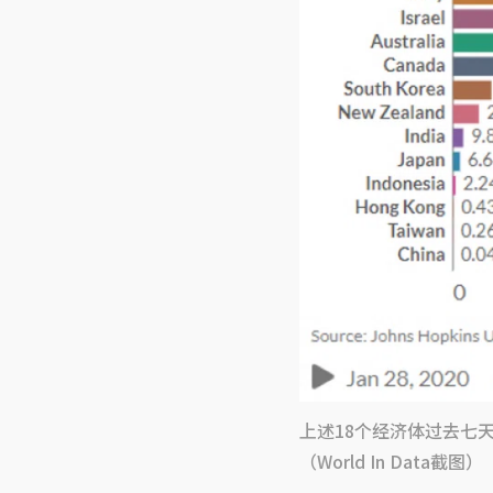
上述18个经济体过去七
（World In Data截图）