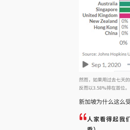
然而，如果用过去七天的
反而以3.58%排在首位。（W
新加坡为什么这么
人家看得起我
乖）。