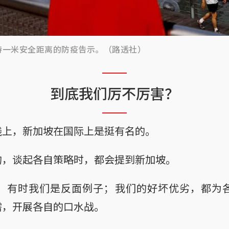
持一米安全距离的防疫告示。（路透社）
到底我们厉不厉害？
线上，新加坡在国际上是挺有名的。
的，谈起各自策略时，都会提到新加坡。
，有时我们是反面例子；我们的好坏优劣，都为
需，开展各自的口水战。