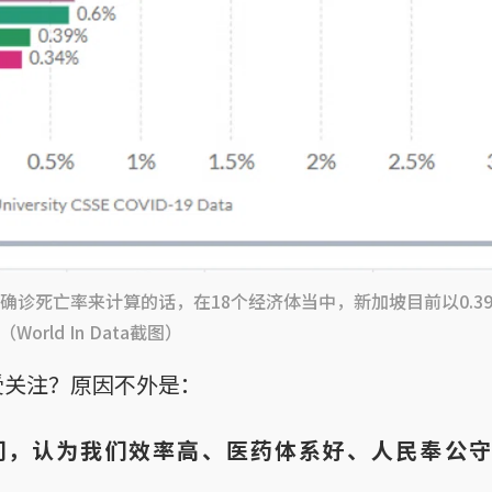
确诊死亡率来计算的话，在18个经济体当中，新加坡目前以0.3
orld In Data截图）
受关注？原因不外是：
们，认为我们效率高、医药体系好、人民奉公守