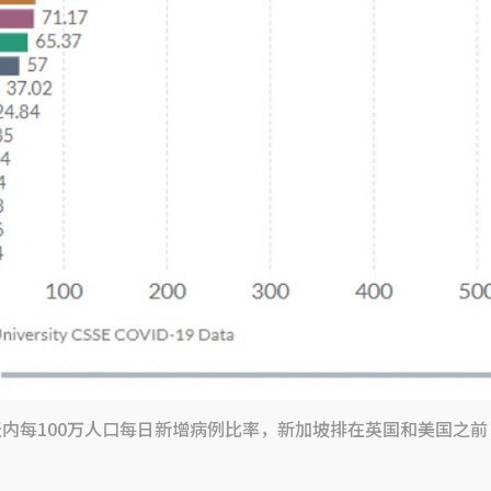
天内每100万人口每日新增病例比率，新加坡排在英国和美国之