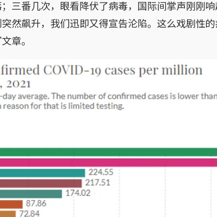
落；三番几次，眼看降伏了病毒，国际间掌声刚刚响
例突然飙升，我们迅即又得宣告沦陷。这么戏剧性的
写文章。