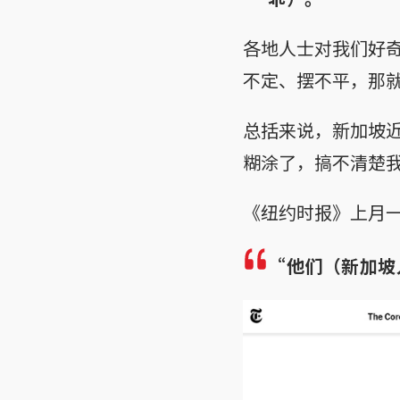
各地人士对我们好
不定、摆不平，那
总括来说，新加坡
糊涂了，搞不清楚
《纽约时报》上月
“他们（新加坡