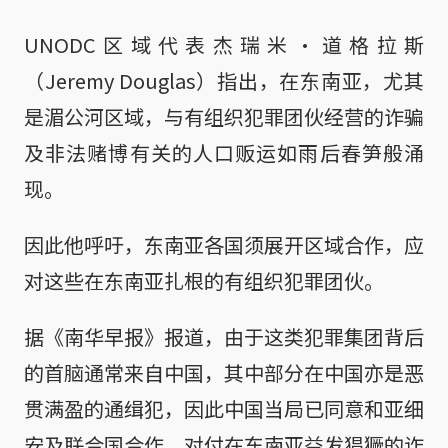
UNODC区域代表杰瑞米·道格拉斯
（Jeremy Douglas）指出，在东南亚，尤其
是湄公河区域，与有组织犯罪团伙经营的诈骗
及非法赌博有关的人口贩运如雨后春笋般涌
现。
因此他呼吁，东南亚各国须展开区域合作，应
对这些在东南亚扎根的有组织犯罪团伙。
据《南华早报》报道，由于这类犯罪集团背后
的首脑通常来自中国，其中部分在中国亦是恶
贯满盈的通缉犯，因此中国当局已同意和亚细
安及联合国合作，对付在东南亚益发猖獗的诈