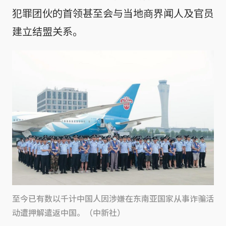
犯罪团伙的首领甚至会与当地商界闻人及官员
建立结盟关系。
至今已有数以千计中国人因涉嫌在东南亚国家从事诈骗活
动遭押解遣返中国。（中新社）