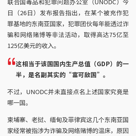
联合国毒品和犯罪问题办公室（UNODC）今
日（26日）发布报告指出，在某个被充作犯
罪基地的东南亚国家，犯罪团伙每年能透过诈
骗和网络赌博等非法活动，取得高达75亿至
125亿美元的收入。
这相当于该国国内生产总值（GDP）的一
半，是名副其实的“富可敌国”。
不过，UNODC并未直接点名上述国家究竟是
哪一国。
柬埔寨、老挝、缅甸及菲律宾这几个东南亚国
家经常被指涉为诈骗及网络赌博的温床，原因