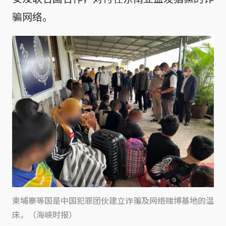
骗网络。
柬埔寨等国是中国犯罪团伙建立诈骗及网络赌博基地的温
床。（海峡时报）