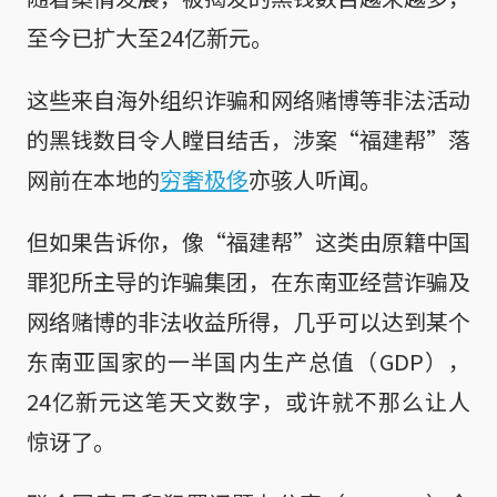
至今已扩大至24亿新元。
这些来自海外组织诈骗和网络赌博等非法活动
的黑钱数目令人瞠目结舌，涉案“福建帮”落
网前在本地的
穷奢极侈
亦骇人听闻。
但如果告诉你，像“福建帮”这类由原籍中国
罪犯所主导的诈骗集团，在东南亚经营诈骗及
网络赌博的非法收益所得，几乎可以达到某个
东南亚国家的一半国内生产总值（GDP），
24亿新元这笔天文数字，或许就不那么让人
惊讶了。