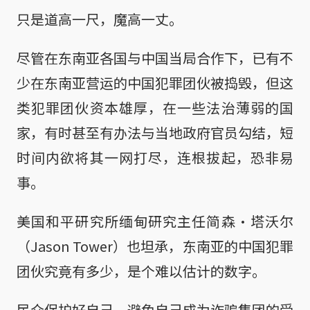
只是道高一尺，魔高一丈。
尽管在东南亚各国与中国当局合作下，已有不
少在东南亚营运的中国犯罪团伙被捣毁，但这
类犯罪团伙资本雄厚，在一些法治薄弱的国
家，有时甚至有办法与当地政府官员勾结，短
时间内欲将其一网打尽，连根拔起，恐非易
事。
美国和平研究所缅甸研究主任简森·塔沃尔
（Jason Tower）也坦承，东南亚的中国犯罪
团伙究竟有多少，是个难以估计的数字。
民众保护好自己，避免自己成为诈骗集团的受