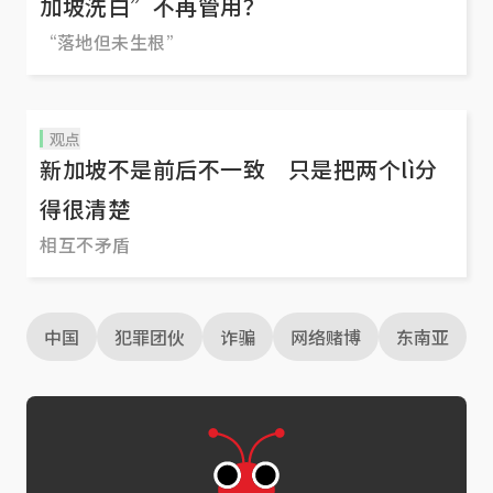
加坡洗白”不再管用？
“落地但未生根”
观点
新加坡不是前后不一致 只是把两个lì分
得很清楚
相互不矛盾
中国
犯罪团伙
诈骗
网络赌博
东南亚