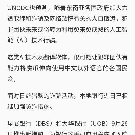
UNODC也预测，随着东南亚各国政府加大力
道取缔和诈骗及网络赌博有关的人口贩运，犯
罪团伙未来或将转为利用愈来愈成熟的人工智
能（AI）技术行骗。
这类AI技术及翻译软体，很可能让犯罪团伙有
能力将魔爪伸向使用中文以外语言的各国民
众。
面对日益猖獗的诈骗活动，本地银行近日已相
继加强防诈措施。
星展银行（DBS）和大华银行（UOB）9月26
日推出新措施，为银行的手机应用程序加入防