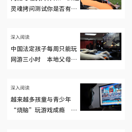
灵魂拷问测试你是否有上
瘾
深入阅读
中国法定孩子每周只能玩
网游三小时 本地父母：
我国也应效仿
深入阅读
越来越多孩童与青少年
“烧脑”玩游戏成瘾 引
发长期睡眠问题