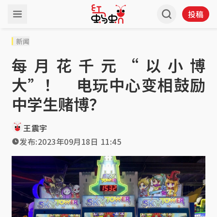
投稿
新闻
每月花千元“以小博
大”！ 电玩中心变相鼓励
中学生赌博？
王震宇
发布:
2023年09月18日 11:45