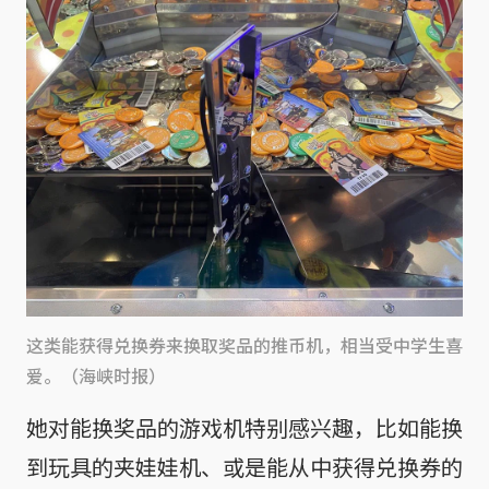
这类能获得兑换券来换取奖品的推币机，相当受中学生喜
爱。（海峡时报）
她对能换奖品的游戏机特别感兴趣，比如能换
到玩具的夹娃娃机、或是能从中获得兑换券的