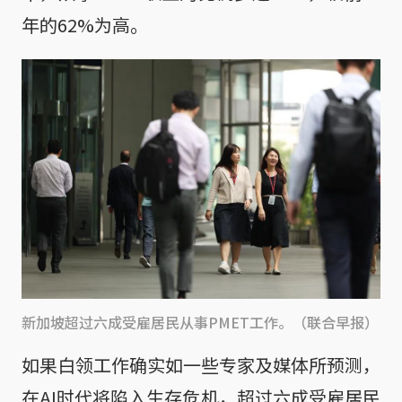
年的62%为高。
新加坡超过六成受雇居民从事PMET工作。（联合早报）
如果白领工作确实如一些专家及媒体所预测，
在AI时代将陷入生存危机，超过六成受雇居民