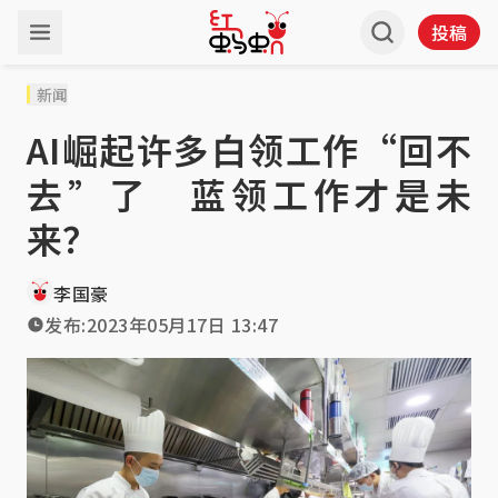
投稿
新闻
AI崛起许多白领工作“回不
去”了 蓝领工作才是未
来？
李国豪
发布:
2023年05月17日 13:47